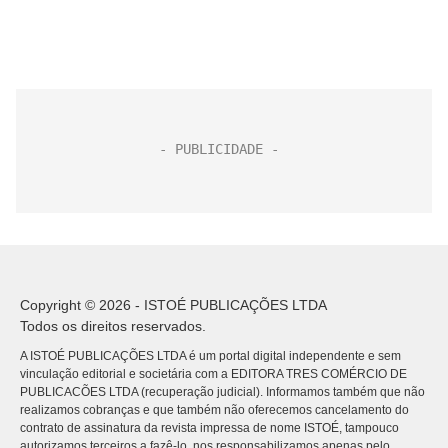
Copyright © 2026 - ISTOÉ PUBLICAÇÕES LTDA
Todos os direitos reservados.
A ISTOÉ PUBLICAÇÕES LTDA é um portal digital independente e sem
vinculação editorial e societária com a EDITORA TRES COMÉRCIO DE
PUBLICACÕES LTDA (recuperação judicial). Informamos também que não
realizamos cobranças e que também não oferecemos cancelamento do
contrato de assinatura da revista impressa de nome ISTOÉ, tampouco
autorizamos terceiros a fazê-lo, nos responsabilizamos apenas pelo