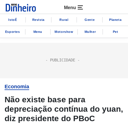
Menu
IstoÉ
Revista
Rural
Gente
Planeta
Esportes
Menu
Motorshow
Mulher
Pet
Economia
Não existe base para
depreciação contínua do yuan,
diz presidente do PBoC