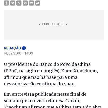
REDAÇÃO
i
14/02/2016 - 14:06
O presidente do Banco do Povo da China
(PBoC, na sigla em inglês), Zhou Xiaochuan,
afirmou que não há base para uma
desvalorização contínua do yuan.
Em entrevista publicada neste final de
semana pela revista chinesa Caixin,
Xiaochuan afirmou que a China tem sido alvo