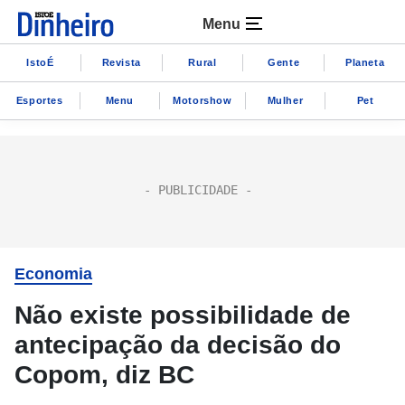
Menu
IstoÉ
Revista
Rural
Gente
Planeta
Esportes
Menu
Motorshow
Mulher
Pet
Economia
Não existe possibilidade de
antecipação da decisão do
Copom, diz BC