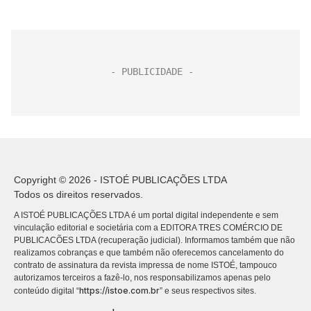
Copyright © 2026 - ISTOÉ PUBLICAÇÕES LTDA
Todos os direitos reservados.
A ISTOÉ PUBLICAÇÕES LTDA é um portal digital independente e sem
vinculação editorial e societária com a EDITORA TRES COMÉRCIO DE
PUBLICACÕES LTDA (recuperação judicial). Informamos também que não
realizamos cobranças e que também não oferecemos cancelamento do
contrato de assinatura da revista impressa de nome ISTOÉ, tampouco
autorizamos terceiros a fazê-lo, nos responsabilizamos apenas pelo
https://istoe.com.br
conteúdo digital “
” e seus respectivos sites.