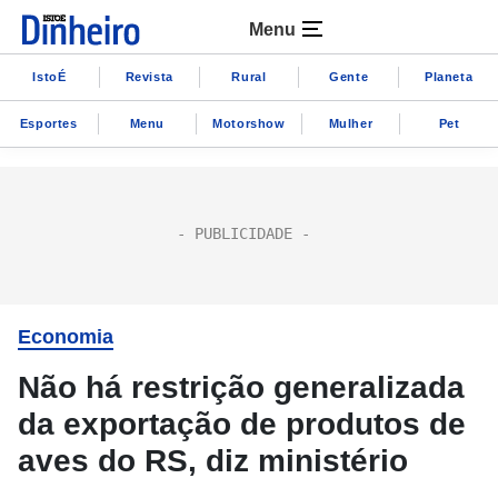
Menu
IstoÉ
Revista
Rural
Gente
Planeta
Esportes
Menu
Motorshow
Mulher
Pet
Economia
Não há restrição generalizada
da exportação de produtos de
aves do RS, diz ministério