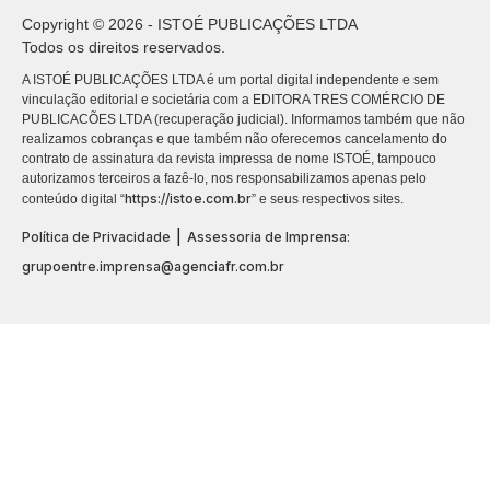
Copyright © 2026 - ISTOÉ PUBLICAÇÕES LTDA
Todos os direitos reservados.
A ISTOÉ PUBLICAÇÕES LTDA é um portal digital independente e sem
vinculação editorial e societária com a EDITORA TRES COMÉRCIO DE
PUBLICACÕES LTDA (recuperação judicial). Informamos também que não
realizamos cobranças e que também não oferecemos cancelamento do
contrato de assinatura da revista impressa de nome ISTOÉ, tampouco
autorizamos terceiros a fazê-lo, nos responsabilizamos apenas pelo
https://istoe.com.br
conteúdo digital “
” e seus respectivos sites.
|
Política de Privacidade
Assessoria de Imprensa:
grupoentre.imprensa@agenciafr.com.br