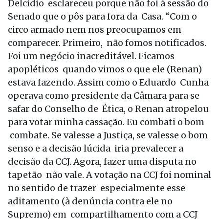
Delcídio esclareceu porque não foi à sessão do
Senado que o pôs para fora da Casa. “Com o
circo armado nem nos preocupamos em
comparecer. Primeiro, não fomos notificados.
Foi um negócio inacreditável. Ficamos
apopléticos quando vimos o que ele (Renan)
estava fazendo. Assim como o Eduardo Cunha
operava como presidente da Câmara para se
safar do Conselho de Ética, o Renan atropelou
para votar minha cassação. Eu combati o bom
combate. Se valesse a Justiça, se valesse o bom
senso e a decisão lúcida iria prevalecer a
decisão da CCJ. Agora, fazer uma disputa no
tapetão não vale. A votação na CCJ foi nominal
no sentido de trazer especialmente esse
aditamento (à denúncia contra ele no
Supremo) em compartilhamento com a CCJ