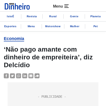
Menu
IstoÉ
Revista
Rural
Gente
Planeta
Esportes
Menu
Motorshow
Mulher
Pet
Economia
‘Não pago amante com
dinheiro de empreiteira’, diz
Delcídio