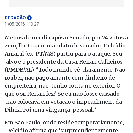
REDAÇÃO
i
11/05/2016 - 19:27
Menos de um dia após o Senado, por 74 votos a
zero, lhe tirar o mandato de senador, Delcídio
Amaral (ex-PT/MS) partiu para o ataque. Seu
alvo é o presidente da Casa, Renan Calheiros
(PMDB/AL). “Todo mundo vê claramente. Não
roubei, não pago amante com dinheiro de
empreiteira, não tenho conta no exterior. O
que o sr. Renan fez? Se eu não fosse cassado
não colocava em votação o impeachment da
Dilma. Foi uma vingança pessoal.”
Em São Paulo, onde reside temporariamente,
Delcídio afirma que ‘surpreendentemente