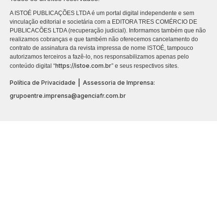
A ISTOÉ PUBLICAÇÕES LTDA é um portal digital independente e sem
vinculação editorial e societária com a EDITORA TRES COMÉRCIO DE
PUBLICACÕES LTDA (recuperação judicial). Informamos também que não
realizamos cobranças e que também não oferecemos cancelamento do
contrato de assinatura da revista impressa de nome ISTOÉ, tampouco
autorizamos terceiros a fazê-lo, nos responsabilizamos apenas pelo
https://istoe.com.br
conteúdo digital “
” e seus respectivos sites.
|
Política de Privacidade
Assessoria de Imprensa:
grupoentre.imprensa@agenciafr.com.br