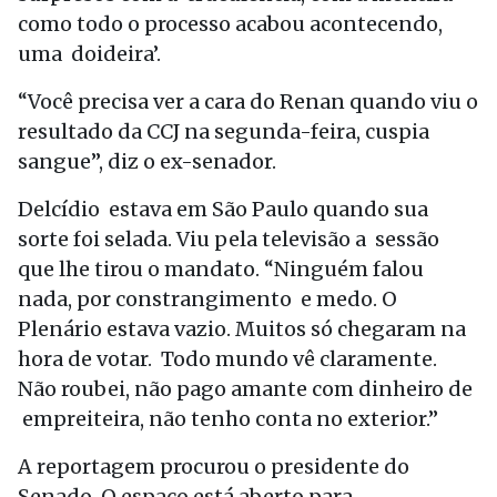
como todo o processo acabou acontecendo,
uma doideira’.
“Você precisa ver a cara do Renan quando viu o
resultado da CCJ na segunda-feira, cuspia
sangue”, diz o ex-senador.
Delcídio estava em São Paulo quando sua
sorte foi selada. Viu pela televisão a sessão
que lhe tirou o mandato. “Ninguém falou
nada, por constrangimento e medo. O
Plenário estava vazio. Muitos só chegaram na
hora de votar. Todo mundo vê claramente.
Não roubei, não pago amante com dinheiro de
empreiteira, não tenho conta no exterior.”
A reportagem procurou o presidente do
Senado. O espaço está aberto para