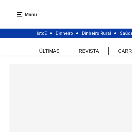
Menu
IstoÉ
Dinheiro
Dinheiro Rural
Saúd
ÚLTIMAS
REVISTA
CARR