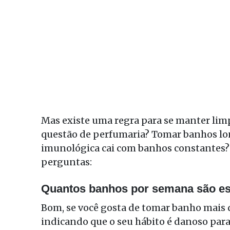
Mas existe uma regra para se manter lim
questão de perfumaria? Tomar banhos long
imunológica cai com banhos constantes? 
perguntas:
Quantos banhos por semana são ess
Bom, se você gosta de tomar banho mais d
indicando que o seu hábito é danoso para a