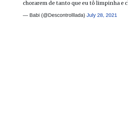
chorarem de tanto que eu tô limpinha e c
— Babi (@Descontrolllada)
July 28, 2021