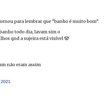
tornou para lembrar que “banho é muito bom”.
banho todo dia, lavam sim o
hos qnd a sujeira está visível 🤡
 bum não eram assim
, 2021