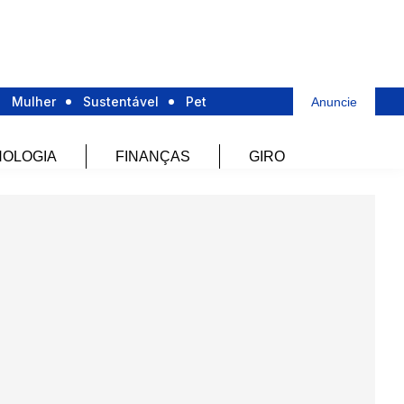
Mulher
Sustentável
Pet
Anuncie
OLOGIA
FINANÇAS
GIRO