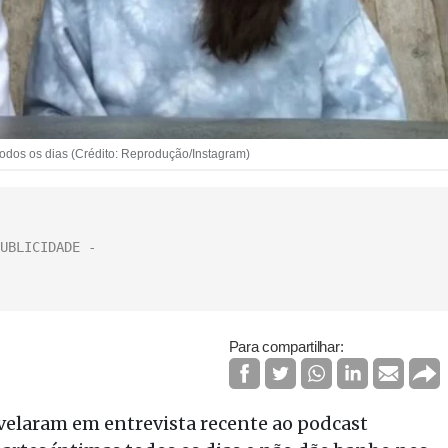
odos os dias (Crédito: Reprodução/Instagram)
Para compartilhar:
velaram em entrevista recente ao podcast