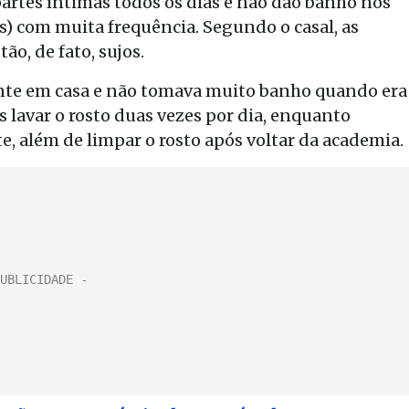
artes íntimas todos os dias e não dão banho nos
os) com muita frequência. Segundo o casal, as
o, de fato, sujos.
nte em casa e não tomava muito banho quando era
s lavar o rosto duas vezes por dia, enquanto
te, além de limpar o rosto após voltar da academia.