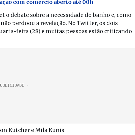
zação com comércio aberto até 00h
et o debate sobre a necessidade do banho e, como
 não perdoou a revelação. No Twitter, os dois
arta-feira (28) e muitas pessoas estão criticando
on Kutcher e Mila Kunis