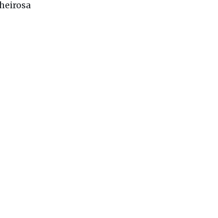
heirosa