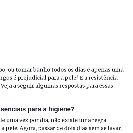
po, ou tomar banho todos os dias é apenas uma
os é prejudicial para a pele? E a resistência
Veja a seguir algumas respostas para essas
enciais para a higiene?
e uma vez por dia, não existe uma regra
 pele. Agora, passar de dois dias sem se lavar,