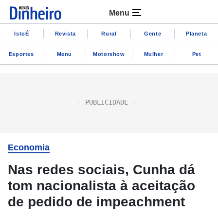
Menu
IstoÉ
Revista
Rural
Gente
Planeta
Esportes
Menu
Motorshow
Mulher
Pet
Economia
Nas redes sociais, Cunha dá
tom nacionalista à aceitação
de pedido de impeachment