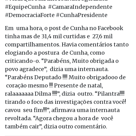
#EquipeCunha #CamaraIndependente
#DemocraciaForte #CunhaPresidente
Em uma hora, o post de Cunha no Facebook
tinha mas de 31,4 mil curtidas e 27,6 mil
compartilhamentos. Havia comentários tanto
elogiando a postura de Cunha, como
criticando-o. “Parabéns, Muito obrigada o
povo agradece”, dizia uma internauta.
“Parabéns Deputado !!!! Muito obrigadooo de
coração mesmo !!! Presente de natal,
ralaaaaaaa Dilma !!!!”, dizia outro. “Pilantra!!!!
tirando o foco das investigações contra você!
cavou seu fim!!!”, afirmava uma internauta
revoltada. “Agora chegou a hora de você
também cair”, dizia outro comentário.