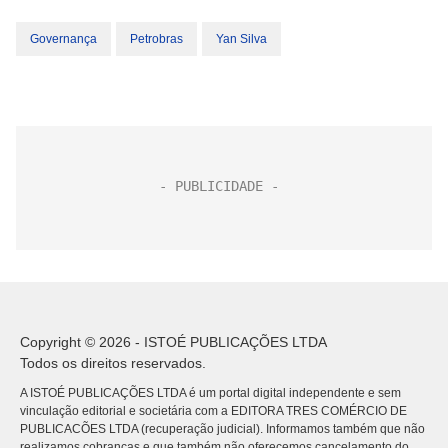
Governança
Petrobras
Yan Silva
Copyright © 2026 - ISTOÉ PUBLICAÇÕES LTDA
Todos os direitos reservados.
A ISTOÉ PUBLICAÇÕES LTDA é um portal digital independente e sem
vinculação editorial e societária com a EDITORA TRES COMÉRCIO DE
PUBLICACÕES LTDA (recuperação judicial). Informamos também que não
realizamos cobranças e que também não oferecemos cancelamento do