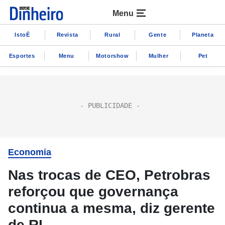
Menu
IstoÉ
Revista
Rural
Gente
Planeta
Esportes
Menu
Motorshow
Mulher
Pet
Economia
Nas trocas de CEO, Petrobras
reforçou que governança
continua a mesma, diz gerente
de RI