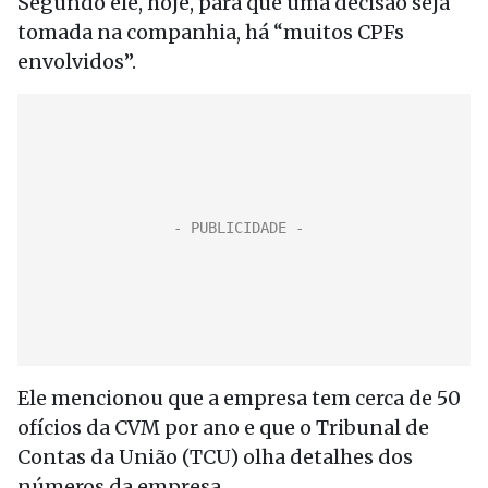
Segundo ele, hoje, para que uma decisão seja
tomada na companhia, há “muitos CPFs
envolvidos”.
Ele mencionou que a empresa tem cerca de 50
ofícios da CVM por ano e que o Tribunal de
Contas da União (TCU) olha detalhes dos
números da empresa.