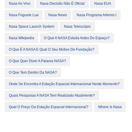
Nasa Ao Vivo
Nasa Decisão Não É Oficial
Nasa EUA
Nasa Foguete Lua
Nasa News
Nasa Programa Artemis I
Nasa Space Launch System
Nasa Telescópio
Nasa Wikipedia
O Que A NASA Estuda Antes Do Espaço?
O Que É A NASA E Qual O Seu Motivo De Fundação?
O Que Quer Dizer A Palavra NASA?
O Que Tem Dentro Da NASA?
Onde Se Encontra A Estação Espacial Internacional Neste Momento?
Quais Pesquisas A NASA Tem Realizado Atualmente?
Qual O Preço Da Estação Espacial Internacional?
Where Is Nasa