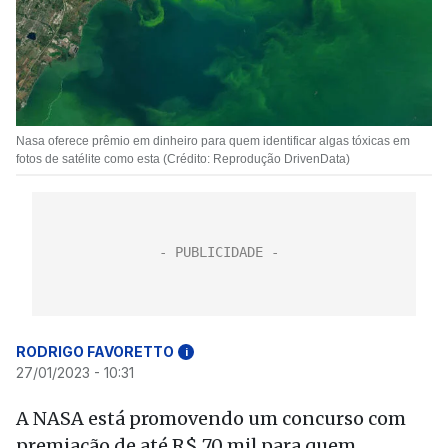
Nasa oferece prêmio em dinheiro para quem identificar algas tóxicas em
fotos de satélite como esta (Crédito: Reprodução DrivenData)
RODRIGO FAVORETTO
i
27/01/2023 - 10:31
A NASA está promovendo um concurso com
premiação de até R$ 70 mil para quem