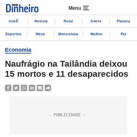
Menu
IstoÉ
Revista
Rural
Gente
Planeta
Esportes
Menu
Motorshow
Mulher
Pet
Economia
Naufrágio na Tailândia deixou
15 mortos e 11 desaparecidos