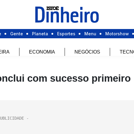
e
Gente
Planeta
Esportes
Menu
Motorshow
EIRA
ECONOMIA
NEGÓCIOS
TECN
onclui com sucesso primeiro