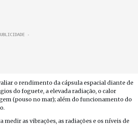
aliar o rendimento da cápsula espacial diante de
gios do foguete, a elevada radiação, o calor
sagem (pouso no mar); além do funcionamento do
o.
medir as vibrações, as radiações e os níveis de