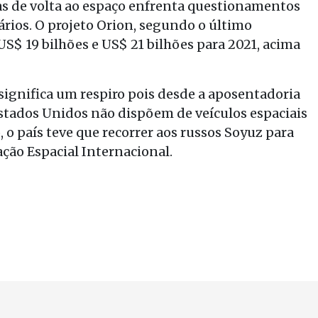
as de volta ao espaço enfrenta questionamentos
ios. O projeto Orion, segundo o último
US$ 19 bilhões e US$ 21 bilhões para 2021, acima
 significa um respiro pois desde a aposentadoria
 Estados Unidos não dispõem de veículos espaciais
, o país teve que recorrer aos russos Soyuz para
ação Espacial Internacional.