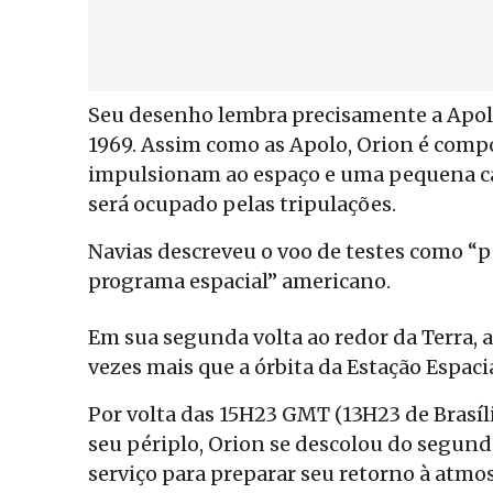
Seu desenho lembra precisamente a Apolo 
1969. Assim como as Apolo, Orion é compo
impulsionam ao espaço e uma pequena cáp
será ocupado pelas tripulações.
Navias descreveu o voo de testes como “p
programa espacial” americano.
Em sua segunda volta ao redor da Terra, a
vezes mais que a órbita da Estação Espaci
Por volta das 15H23 GMT (13H23 de Brasíli
seu périplo, Orion se descolou do segund
serviço para preparar seu retorno à atmos