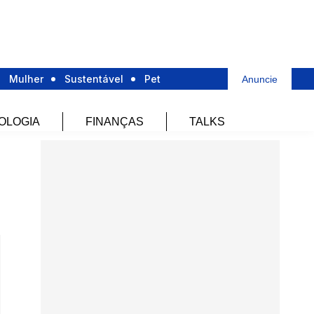
Mulher
Sustentável
Pet
Anuncie
OLOGIA
FINANÇAS
TALKS