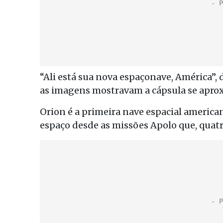
“Ali está sua nova espaçonave, América”,
as imagens mostravam a cápsula se apro
Orion é a primeira nave espacial america
espaço desde as missões Apolo que, quatr