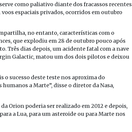
serve como paliativo diante dos fracassos recentes
 voos espaciais privados, ocorridos em outubro
partilha, no entanto, características com o
ences, que explodiu em 28 de outubro pouco após
. Três dias depois, um acidente fatal com a nave
gin Galactic, matou um dos dois pilotos e deixou
o sucesso deste teste nos aproxima do
humanos a Marte”, disse o diretor da Nasa,
da Orion poderia ser realizado em 2012 e depois,
para a Lua, para um asteroide ou para Marte nos