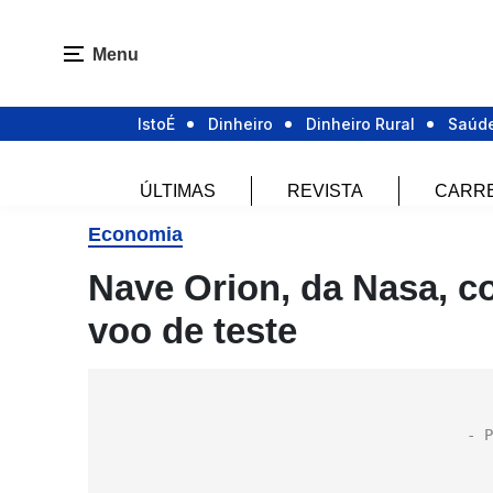
Menu
IstoÉ
Dinheiro
Dinheiro Rural
Saúd
ÚLTIMAS
REVISTA
CARR
Economia
Nave Orion, da Nasa, c
voo de teste