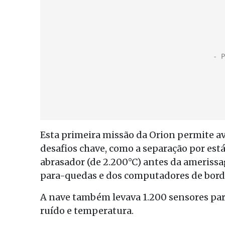
Esta primeira missão da Orion permite av
desafios chave, como a separação por está
abrasador (de 2.200°C) antes da ameris
para-quedas e dos computadores de bord
A nave também levava 1.200 sensores para 
ruído e temperatura.