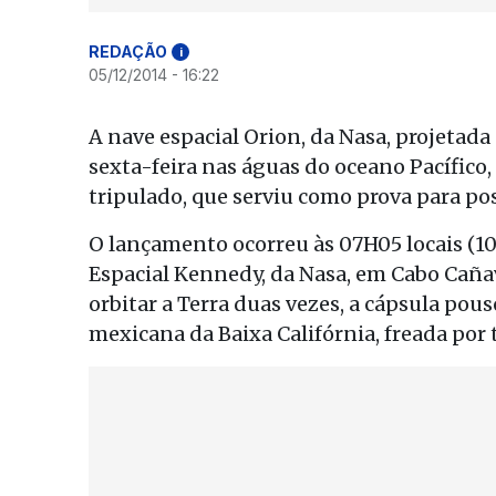
REDAÇÃO
i
05/12/2014 - 16:22
A nave espacial Orion, da Nasa, projetad
sexta-feira nas águas do oceano Pacífico
tripulado, que serviu como prova para po
O lançamento ocorreu às 07H05 locais (10H
Espacial Kennedy, da Nasa, em Cabo Cañav
orbitar a Terra duas vezes, a cápsula po
mexicana da Baixa Califórnia, freada por