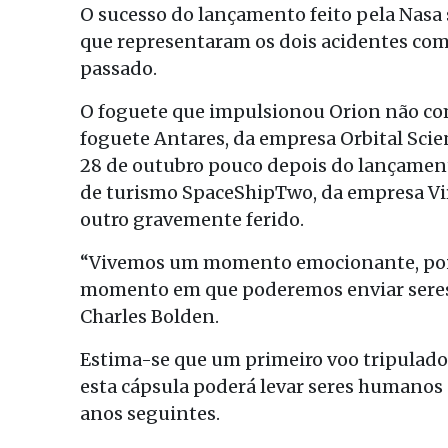
O sucesso do lançamento feito pela Nasa 
que representaram os dois acidentes com
passado.
O foguete que impulsionou Orion não com
foguete Antares, da empresa Orbital Sci
28 de outubro pouco depois do lançamento
de turismo SpaceShipTwo, da empresa Vir
outro gravemente ferido.
“Vivemos um momento emocionante, pois 
momento em que poderemos enviar seres 
Charles Bolden.
Estima-se que um primeiro voo tripulado 
esta cápsula poderá levar seres humanos 
anos seguintes.