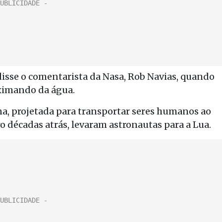
 disse o comentarista da Nasa, Rob Navias, quando
ximando da água.
na, projetada para transportar seres humanos ao
o décadas atrás, levaram astronautas para a Lua.