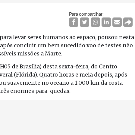
Para compartilhar:
a para levar seres humanos ao espaço, pousou nesta
, após concluir um bem sucedido voo de testes não
ssíveis missões a Marte.
05 de Brasília) desta sexta-feira, do Centro
eral (Flórida). Quatro horas e meia depois, após
usou suavemente no oceano a 1.000 km da costa
 três enormes para-quedas.