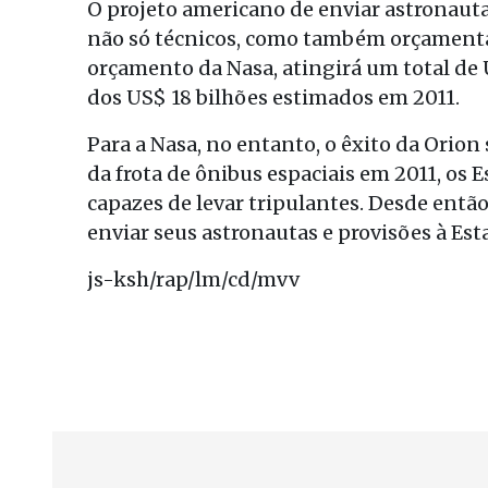
O projeto americano de enviar astronaut
não só técnicos, como também orçamentár
orçamento da Nasa, atingirá um total de 
dos US$ 18 bilhões estimados em 2011.
Para a Nasa, no entanto, o êxito da Orion
da frota de ônibus espaciais em 2011, os
capazes de levar tripulantes. Desde então
enviar seus astronautas e provisões à Est
js-ksh/rap/lm/cd/mvv