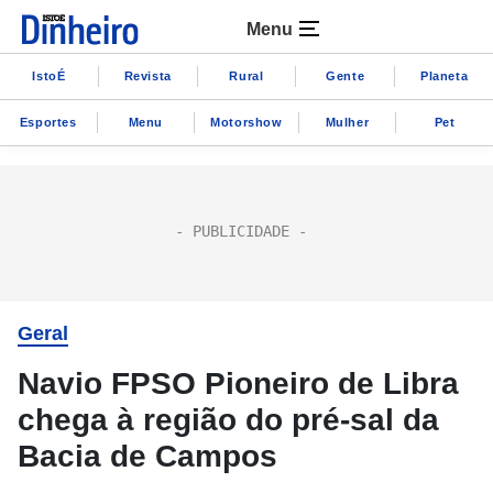
Menu
IstoÉ
Revista
Rural
Gente
Planeta
Esportes
Menu
Motorshow
Mulher
Pet
Geral
Navio FPSO Pioneiro de Libra
chega à região do pré-sal da
Bacia de Campos