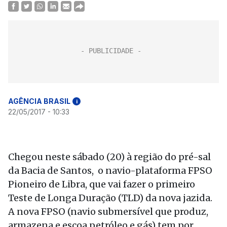
AGÊNCIA BRASIL
i
22/05/2017 - 10:33
Chegou neste sábado (20) à região do pré-sal
da Bacia de Santos, o navio-plataforma FPSO
Pioneiro de Libra, que vai fazer o primeiro
Teste de Longa Duração (TLD) da nova jazida.
A nova FPSO (navio submersível que produz,
armazena e escoa petróleo e gás) tem por