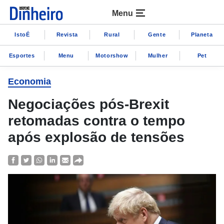
Menu
IstoÉ
Revista
Rural
Gente
Planeta
Esportes
Menu
Motorshow
Mulher
Pet
Economia
Negociações pós-Brexit
retomadas contra o tempo
após explosão de tensões