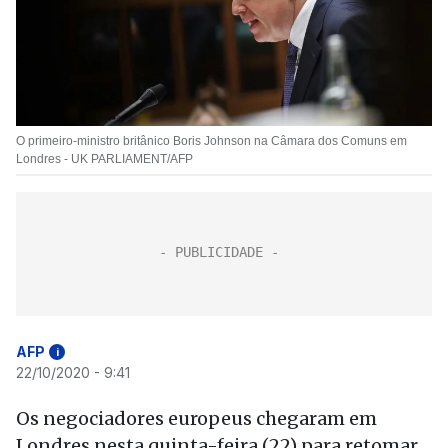
O primeiro-ministro britânico Boris Johnson na Câmara dos Comuns em
Londres - UK PARLIAMENT/AFP
AFP
i
22/10/2020 - 9:41
Os negociadores europeus chegaram em
Londres nesta quinta-feira (22) para retomar