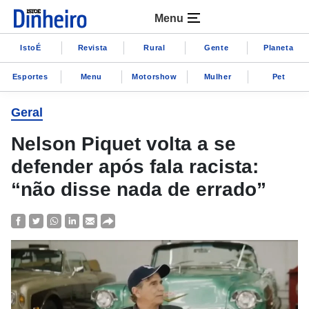
Menu
IstoÉ
Revista
Rural
Gente
Planeta
Esportes
Menu
Motorshow
Mulher
Pet
Geral
Nelson Piquet volta a se
defender após fala racista:
“não disse nada de errado”