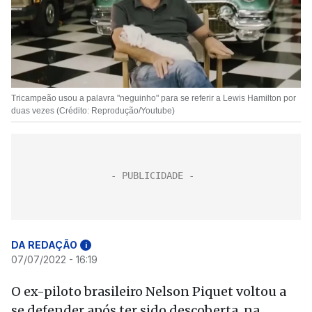
Tricampeão usou a palavra "neguinho" para se referir a Lewis Hamilton por
duas vezes (Crédito: Reprodução/Youtube)
DA REDAÇÃO
i
07/07/2022 - 16:19
O ex-piloto brasileiro Nelson Piquet voltou a
se defender após ter sido descoberta, na