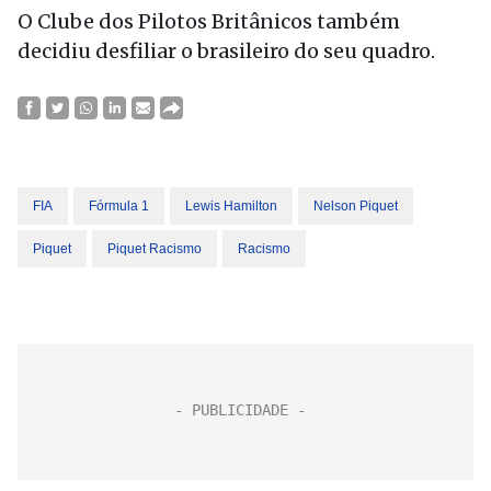
O Clube dos Pilotos Britânicos também
decidiu desfiliar o brasileiro do seu quadro.
FIA
Fórmula 1
Lewis Hamilton
Nelson Piquet
Piquet
Piquet Racismo
Racismo