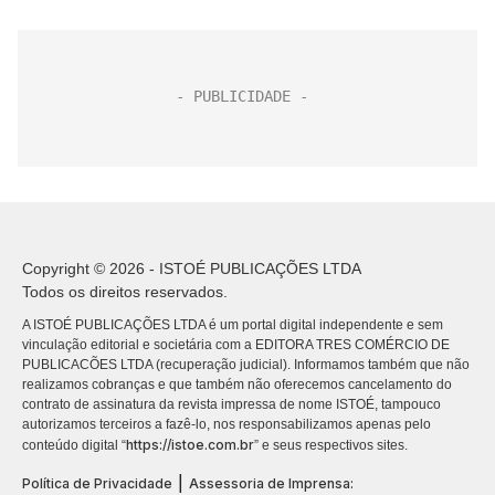
Copyright © 2026 - ISTOÉ PUBLICAÇÕES LTDA
Todos os direitos reservados.
A ISTOÉ PUBLICAÇÕES LTDA é um portal digital independente e sem
vinculação editorial e societária com a EDITORA TRES COMÉRCIO DE
PUBLICACÕES LTDA (recuperação judicial). Informamos também que não
realizamos cobranças e que também não oferecemos cancelamento do
contrato de assinatura da revista impressa de nome ISTOÉ, tampouco
autorizamos terceiros a fazê-lo, nos responsabilizamos apenas pelo
https://istoe.com.br
conteúdo digital “
” e seus respectivos sites.
|
Política de Privacidade
Assessoria de Imprensa: