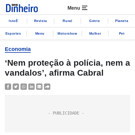
Menu
IstoÉ
Revista
Rural
Gente
Planeta
Esportes
Menu
Motorshow
Mulher
Pet
Economia
‘Nem proteção à polícia, nem a
vandalos’, afirma Cabral