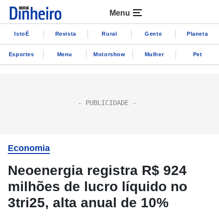
Menu
IstoÉ
Revista
Rural
Gente
Planeta
Esportes
Menu
Motorshow
Mulher
Pet
Economia
Neoenergia registra R$ 924
milhões de lucro líquido no
3tri25, alta anual de 10%