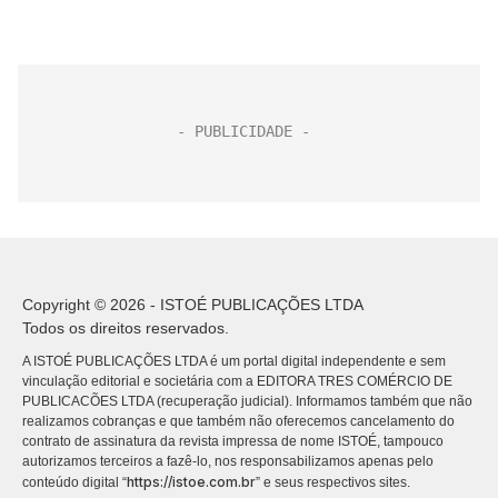
Copyright © 2026 - ISTOÉ PUBLICAÇÕES LTDA
Todos os direitos reservados.
A ISTOÉ PUBLICAÇÕES LTDA é um portal digital independente e sem
vinculação editorial e societária com a EDITORA TRES COMÉRCIO DE
PUBLICACÕES LTDA (recuperação judicial). Informamos também que não
realizamos cobranças e que também não oferecemos cancelamento do
contrato de assinatura da revista impressa de nome ISTOÉ, tampouco
autorizamos terceiros a fazê-lo, nos responsabilizamos apenas pelo
https://istoe.com.br
conteúdo digital “
” e seus respectivos sites.