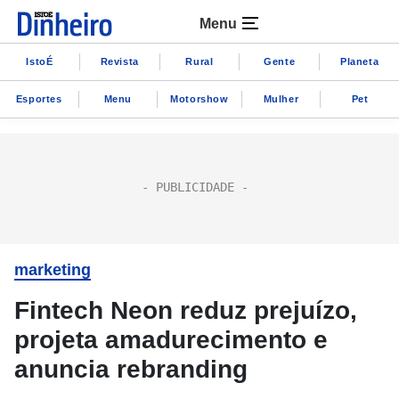
Menu
IstoÉ
Revista
Rural
Gente
Planeta
Esportes
Menu
Motorshow
Mulher
Pet
marketing
Fintech Neon reduz prejuízo,
projeta amadurecimento e
anuncia rebranding