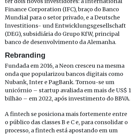
ter dois novos investidores: a International
Finance Corporation (IFC), braço do Banco
Mundial para o setor privado, e a Deutsche
Investitions- und Entwicklungsgesellschaft
(DEG), subsidiária do Grupo KfW, principal
banco de desenvolvimento da Alemanha.
Rebranding
Fundada em 2016, a Neon cresceu na mesma
onda que popularizou bancos digitais como
Nubank, Inter e PagBank. Tornou-se um
unicórnio – startup avaliada em mais de US$ 1
bilhão – em 2022, após investimento do BBVA.
A fintech se posiciona mais fortemente entre
o público das classes B e C e, para consolidar o
processo, a fintech está apostando em um