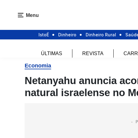
Menu
IstoÉ
Dinheiro
Dinheiro Rural
Saúd
ÚLTIMAS
REVISTA
CARR
Economia
Netanyahu anuncia aco
natural israelense no M