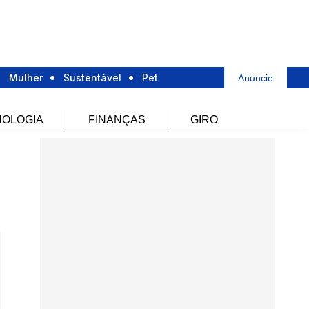
Mulher
Sustentável
Pet
Anuncie
OLOGIA
FINANÇAS
GIRO