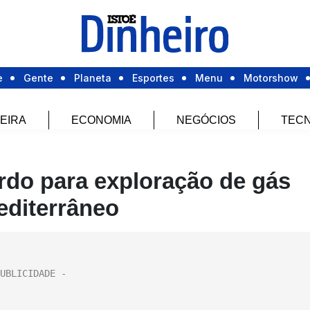
e
Gente
Planeta
Esportes
Menu
Motorshow
EIRA
ECONOMIA
NEGÓCIOS
TECN
rdo para exploração de gás
editerrâneo