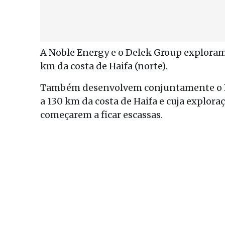
A Noble Energy e o Delek Group exploram 
km da costa de Haifa (norte).
Também desenvolvem conjuntamente o Le
a 130 km da costa de Haifa e cuja explor
começarem a ficar escassas.