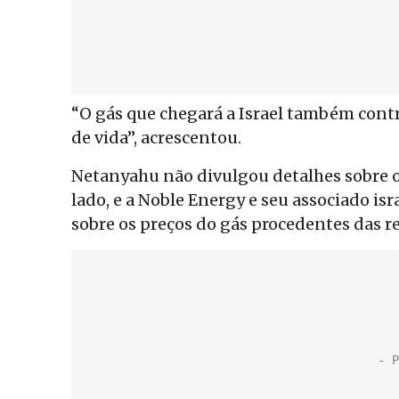
“O gás que chegará a Israel também contr
de vida”, acrescentou.
Netanyahu não divulgou detalhes sobre o
lado, e a Noble Energy e seu associado is
sobre os preços do gás procedentes das r