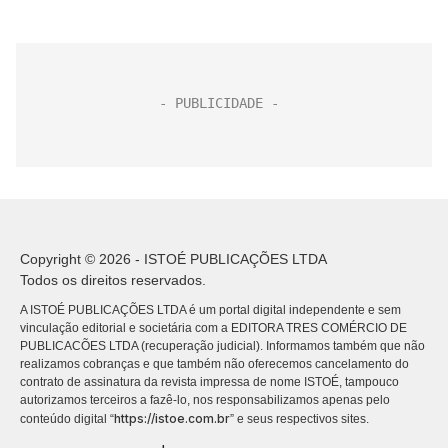
Copyright © 2026 - ISTOÉ PUBLICAÇÕES LTDA
Todos os direitos reservados.
A ISTOÉ PUBLICAÇÕES LTDA é um portal digital independente e sem
vinculação editorial e societária com a EDITORA TRES COMÉRCIO DE
PUBLICACÕES LTDA (recuperação judicial). Informamos também que não
realizamos cobranças e que também não oferecemos cancelamento do
contrato de assinatura da revista impressa de nome ISTOÉ, tampouco
autorizamos terceiros a fazê-lo, nos responsabilizamos apenas pelo
https://istoe.com.br
conteúdo digital “
” e seus respectivos sites.