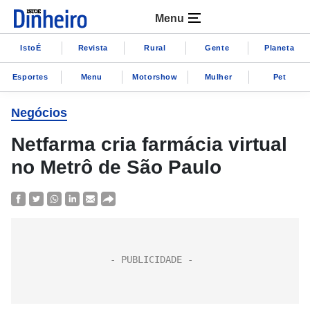
Menu
IstoÉ
Revista
Rural
Gente
Planeta
Esportes
Menu
Motorshow
Mulher
Pet
Negócios
Netfarma cria farmácia virtual
no Metrô de São Paulo