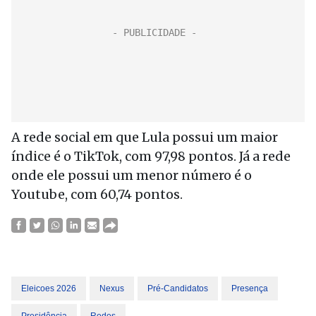
A rede social em que Lula possui um maior
índice é o TikTok, com 97,98 pontos. Já a rede
onde ele possui um menor número é o
Youtube, com 60,74 pontos.
Eleicoes 2026
Nexus
Pré-Candidatos
Presença