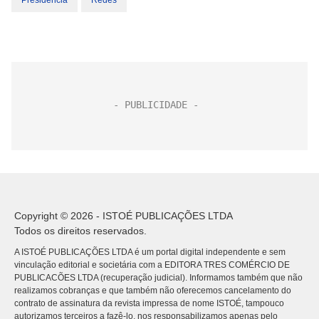
Presidência
Redes
Copyright © 2026 - ISTOÉ PUBLICAÇÕES LTDA
Todos os direitos reservados.
A ISTOÉ PUBLICAÇÕES LTDA é um portal digital independente e sem
vinculação editorial e societária com a EDITORA TRES COMÉRCIO DE
PUBLICACÕES LTDA (recuperação judicial). Informamos também que não
realizamos cobranças e que também não oferecemos cancelamento do
contrato de assinatura da revista impressa de nome ISTOÉ, tampouco
autorizamos terceiros a fazê-lo, nos responsabilizamos apenas pelo