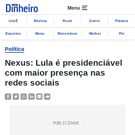
Menu
IstoÉ
Revista
Rural
Gente
Planeta
Esportes
Menu
Motorshow
Mulher
Pet
Política
Nexus: Lula é presidenciável
com maior presença nas
redes sociais