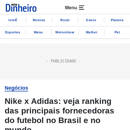
Menu
IstoÉ
Revista
Rural
Gente
Planeta
Esportes
Menu
Motorshow
Mulher
Pet
Negócios
Nike x Adidas: veja ranking
das principais fornecedoras
do futebol no Brasil e no
mundo