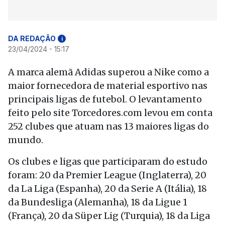
DA REDAÇÃO
i
23/04/2024 - 15:17
A marca alemã Adidas superou a Nike como a
maior fornecedora de material esportivo nas
principais ligas de futebol. O levantamento
feito pelo site Torcedores.com levou em conta
252 clubes que atuam nas 13 maiores ligas do
mundo.
Os clubes e ligas que participaram do estudo
foram: 20 da Premier League (Inglaterra), 20
da La Liga (Espanha), 20 da Serie A (Itália), 18
da Bundesliga (Alemanha), 18 da Ligue 1
(França), 20 da Süper Lig (Turquia), 18 da Liga