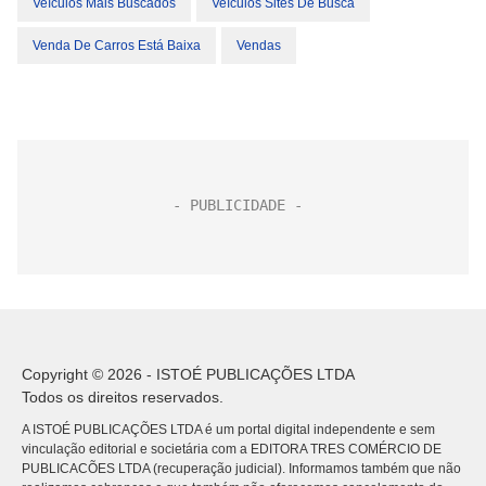
Veículos Mais Buscados
Veículos Sites De Busca
Venda De Carros Está Baixa
Vendas
Copyright © 2026 - ISTOÉ PUBLICAÇÕES LTDA
Todos os direitos reservados.
A ISTOÉ PUBLICAÇÕES LTDA é um portal digital independente e sem
vinculação editorial e societária com a EDITORA TRES COMÉRCIO DE
PUBLICACÕES LTDA (recuperação judicial). Informamos também que não