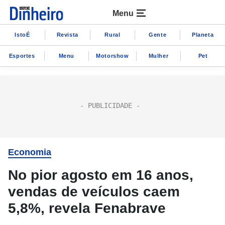
Menu
IstoÉ
Revista
Rural
Gente
Planeta
Esportes
Menu
Motorshow
Mulher
Pet
Economia
No pior agosto em 16 anos,
vendas de veículos caem
5,8%, revela Fenabrave