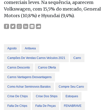
comerciais leves. Na sequência, aparecem
Volkswagen, com 15,5% do mercado, General
Motors (10,8%) e Hyundai (9,4%).
Agosto
Anfavea
Campões De Vendas Carros Veículos 2021
Carro
Carros Desconto
Carros Oferta
Carros Vantagens Desvantagens
Como Achar Seminovos Baratos
Compre Seu Carro
Crise De Chips
Crise Dos Ships
Estoques
Falta De Chips
Falta De Peças
FENABRAVE