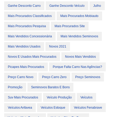
Ganhe Desconto Carro
Ganhe Desconto Veículo
Julho
Mais Procurados Classificados
Mais Procurados Mobiauto
Mais Procurados Pesquisa
Mais Procurados Site
Mais Vendidos Concessionária
Mais Vendidos Seminovos
Mais Vendidos Usados
Novos 2021
Novos E Usados Mais Procurados
Novos Mais Vendidos
Picapes Mais Procurados
Porque Falta Carro Nas Agências?
Preço Carro Novo
Preço Carro Zero
Preço Seminovos
Promoção
Seminovos Baratos E Bons
Suv Mais Procurados
Veículo Produção
Veículos
Veículos Anfavea
Veículos Estoque
Veículos Fenabrave