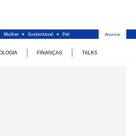
Mulher
Sustentável
Pet
Anuncie
OLOGIA
FINANÇAS
TALKS