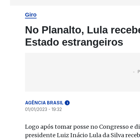
Giro
No Planalto, Lula rece
Estado estrangeiros
AGÊNCIA BRASIL
i
01/01/2023 - 19:32
Logo após tomar posse no Congresso e dis
presidente Luiz Inácio Lula da Silva rec