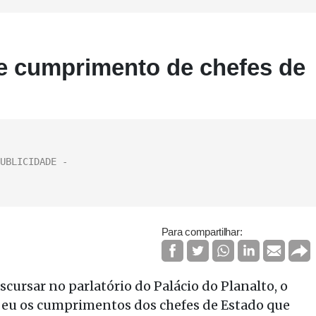
be cumprimento de chefes de
Para compartilhar:
cursar no parlatório do Palácio do Planalto, o
ebeu os cumprimentos dos chefes de Estado que