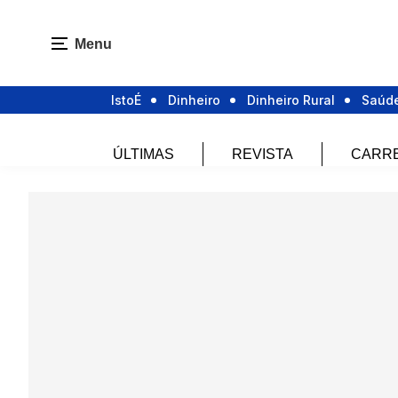
Menu
IstoÉ
Dinheiro
Dinheiro Rural
Saúd
ÚLTIMAS
REVISTA
CARR