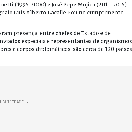
inetti (1995-2000) e José Pepe Mujica (2010-2015).
aio Luis Alberto Lacalle Pou no cumprimento
aram presença, entre chefes de Estado e de
enviados especiais e representantes de organismos
es e corpos diplomáticos, são cerca de 120 países