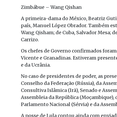
Zimbábue – Wang Qishan
A primeira-dama do México, Beatriz Guti
país, Manuel López Obrador. Também esti
Wang Qisham; de Cuba, Salvador Mesa; de E
Carrizo.
Os chefes de Governo confirmados foram 
Vicente e Granadinas. Estiveram presente
e da Ucrânia.
No caso de presidentes de poder, as pre
Conselho da Federação (Rússia), da Assem
Consultiva Islâmica (Irã), Senado e Asse
Assembleia da República (Moçambique), d
Parlamento Nacional (Sérvia) e da Assemb
A posse de Lula contou ainda com enviad