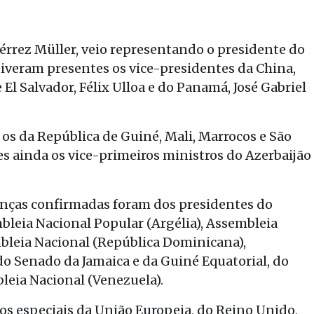
érrez Müller, veio representando o presidente do
veram presentes os vice-presidentes da China,
l Salvador, Félix Ulloa e do Panamá, José Gabriel
os da República de Guiné, Mali, Marrocos e São
s ainda os vice-primeiros ministros do Azerbaijão
senças confirmadas foram dos presidentes do
bleia Nacional Popular (Argélia), Assembleia
mbleia Nacional (República Dominicana),
o Senado da Jamaica e da Guiné Equatorial, do
leia Nacional (Venezuela).
os especiais da União Europeia, do Reino Unido,