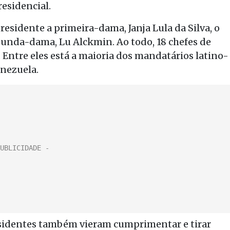
residencial.
esidente a primeira-dama, Janja Lula da Silva, o
gunda-dama, Lu Alckmin. Ao todo, 18 chefes de
. Entre eles está a maioria dos mandatários latino-
enezuela.
sidentes também vieram cumprimentar e tirar