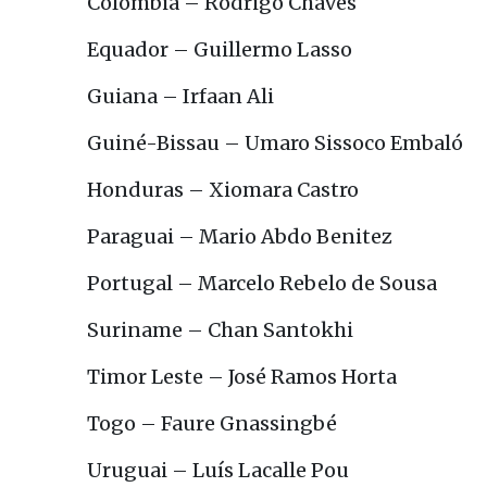
Colômbia – Rodrigo Chaves
Equador – Guillermo Lasso
Guiana – Irfaan Ali
Guiné-Bissau – Umaro Sissoco Embaló
Honduras – Xiomara Castro
Paraguai – Mario Abdo Benitez
Portugal – Marcelo Rebelo de Sousa
Suriname – Chan Santokhi
Timor Leste – José Ramos Horta
Togo – Faure Gnassingbé
Uruguai – Luís Lacalle Pou