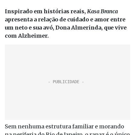
Inspirado em histórias reais,
Kasa Branca
apresenta a relação de cuidado e amor entre
um neto e sua avó, Dona Almerinda, que vive
com Alzheimer.
Sem nenhuma estrutura familiar e morando
na periferia do Rio de Janeiro, o rapaz é o único