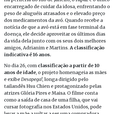
encarregado de cuidar da idosa, enfrentando o
peso de aluguéis atrasados e o elevado preço
dos medicamentos da avó. Quando recebe a
notícia de que a avó está em fase terminal da
doença, ele decide aproveitar os últimos dias
da vida dela junto com os seus dois melhores
amigos, Adrianim e Martins.
A classificação
indicativa é 16 anos.
No dia 26, com
classificação a partir de 10
anos de idade
, o projeto homenageia as mães
e exibe
Desapega!
, longa dirigido pelo
tailandês Hsu Chien e protagonizado pelas
atrizes Glória Pires e Maisa. O filme conta
como a saída de casa de uma filha, que vai
cursar fotografia nos Estados Unidos, pode
levar a mãe a voltar a ser uma compradora