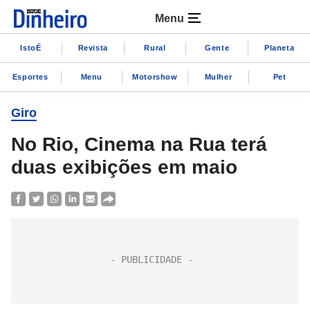
Menu
IstoÉ
Revista
Rural
Gente
Planeta
Esportes
Menu
Motorshow
Mulher
Pet
Giro
No Rio, Cinema na Rua terá
duas exibições em maio