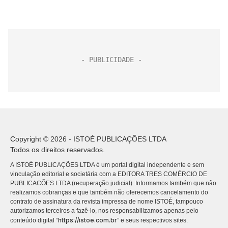
Copyright © 2026 - ISTOÉ PUBLICAÇÕES LTDA
Todos os direitos reservados.
A ISTOÉ PUBLICAÇÕES LTDA é um portal digital independente e sem
vinculação editorial e societária com a EDITORA TRES COMÉRCIO DE
PUBLICACÕES LTDA (recuperação judicial). Informamos também que não
realizamos cobranças e que também não oferecemos cancelamento do
contrato de assinatura da revista impressa de nome ISTOÉ, tampouco
autorizamos terceiros a fazê-lo, nos responsabilizamos apenas pelo
https://istoe.com.br
conteúdo digital “
” e seus respectivos sites.