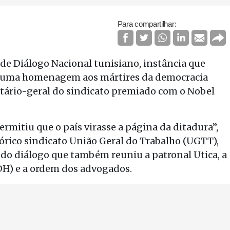
Para compartilhar:
 de Diálogo Nacional tunisiano, instância que
“é uma homenagem aos mártires da democracia
retário-geral do sindicato premiado com o Nobel
ermitiu que o país virasse a página da ditadura”,
tórico sindicato União Geral do Trabalho (UGTT),
do diálogo que também reuniu a patronal Utica, a
DH) e a ordem dos advogados.