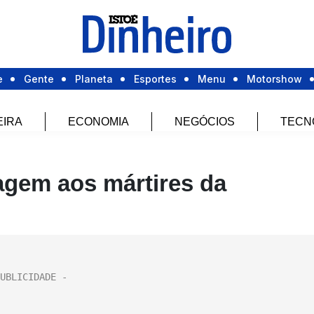
e
Gente
Planeta
Esportes
Menu
Motorshow
EIRA
ECONOMIA
NEGÓCIOS
TECN
agem aos mártires da