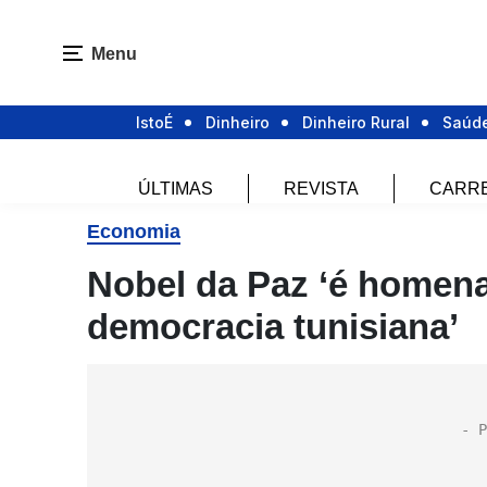
Menu
IstoÉ
Dinheiro
Dinheiro Rural
Saúd
ÚLTIMAS
REVISTA
CARR
Economia
Nobel da Paz ‘é homen
democracia tunisiana’