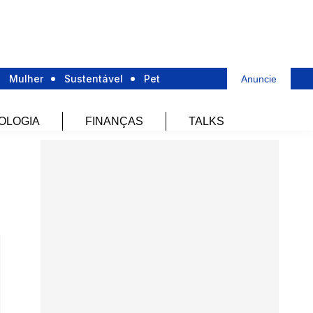
Mulher
Sustentável
Pet
Anuncie
OLOGIA
FINANÇAS
TALKS