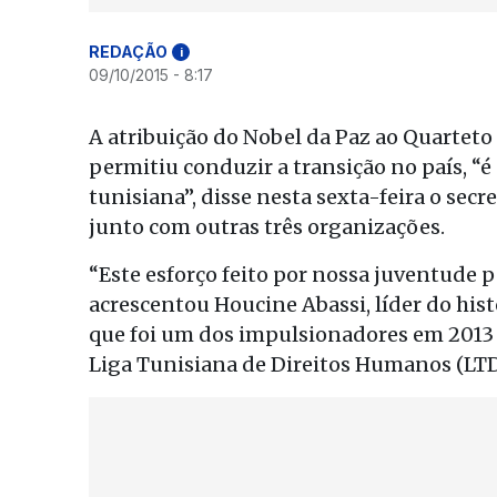
REDAÇÃO
i
09/10/2015 - 8:17
A atribuição do Nobel da Paz ao Quarteto
permitiu conduzir a transição no país, 
tunisiana”, disse nesta sexta-feira o sec
junto com outras três organizações.
“Este esforço feito por nossa juventude p
acrescentou Houcine Abassi, líder do his
que foi um dos impulsionadores em 2013 
Liga Tunisiana de Direitos Humanos (LT