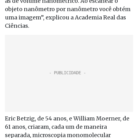
as de volume nanométrico. Ao escanear o
objeto nanômetro por nanômetro você obtém
uma imagem”, explicou a Academia Real das
Ciências.
Eric Betzig, de 54 anos, e William Moerner, de
61 anos, criaram, cada um de maneira
separada, microscopia monomolecular