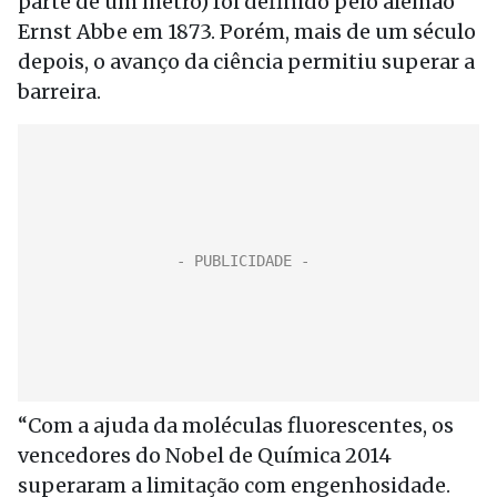
parte de um metro) foi definido pelo alemão
Ernst Abbe em 1873. Porém, mais de um século
depois, o avanço da ciência permitiu superar a
barreira.
“Com a ajuda da moléculas fluorescentes, os
vencedores do Nobel de Química 2014
superaram a limitação com engenhosidade.