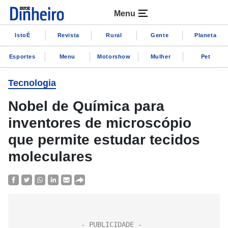
Menu
IstoÉ
Revista
Rural
Gente
Planeta
Esportes
Menu
Motorshow
Mulher
Pet
Tecnologia
Nobel de Química para
inventores de microscópio
que permite estudar tecidos
moleculares