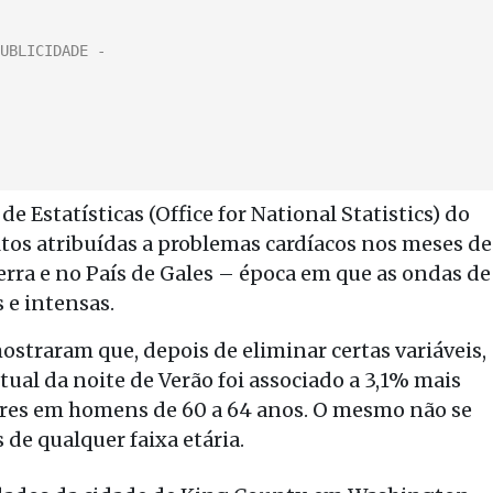
e Estatísticas (Office for National Statistics) do
os atribuídas a problemas cardíacos nos meses de
erra e no País de Gales – época em que as ondas de
 e intensas.
straram que, depois de eliminar certas variáveis,
al da noite de Verão foi associado a 3,1% mais
ares em homens de 60 a 64 anos. O mesmo não se
de qualquer faixa etária.