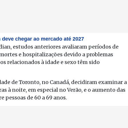
n deve chegar ao mercado até 2027
dian, estudos anteriores avaliaram períodos de
 mortes e hospitalizações devido a problemas
dos relacionados à idade e sexo têm sido
idade de Toronto, no Canadá, decidiram examinar a
ras à noite, em especial no Verão, e o aumento das
e pessoas de 60 a 69 anos.