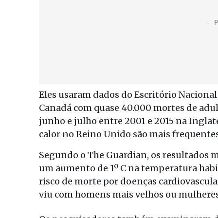
Eles usaram dados do Escritório Nacional d
Canadá com quase 40.000 mortes de adult
junho e julho entre 2001 e 2015 na Inglat
calor no Reino Unido são mais frequentes
Segundo o The Guardian, os resultados mo
um aumento de 1º C na temperatura habitu
risco de morte por doenças cardiovascul
viu com homens mais velhos ou mulheres 