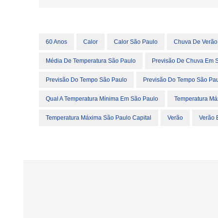
60 Anos
Calor
Calor São Paulo
Chuva De Verão
Média De Temperatura São Paulo
Previsão De Chuva Em 
Previsão Do Tempo São Paulo
Previsão Do Tempo São Pa
Qual A Temperatura Mínima Em São Paulo
Temperatura Má
Temperatura Máxima São Paulo Capital
Verão
Verão 