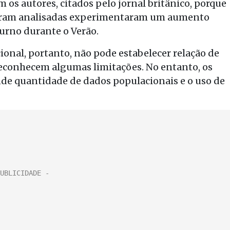
 os autores, citados pelo jornal britânico, porque
 foram analisadas experimentaram um aumento
urno durante o Verão.
ional, portanto, não pode estabelecer relação de
econhecem algumas limitações. No entanto, os
nde quantidade de dados populacionais e o uso de