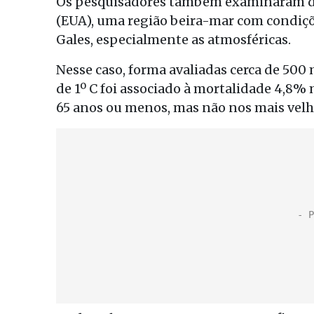
Os pesquisadores também examinaram da
(EUA), uma região beira-mar com condiçõe
Gales, especialmente as atmosféricas.
Nesse caso, forma avaliadas cerca de 5
de 1º C foi associado à mortalidade 4,8
65 anos ou menos, mas não nos mais velh