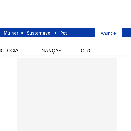
Mulher
Sustentável
Pet
Anuncie
OLOGIA
FINANÇAS
GIRO