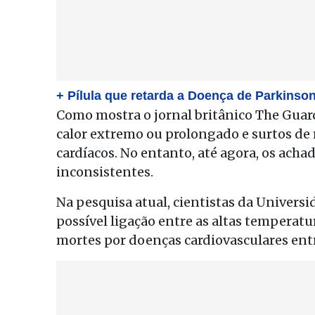
+ Pílula que retarda a Doença de Parkinso
Como mostra o jornal britânico The Guar
calor extremo ou prolongado e surtos de
cardíacos. No entanto, até agora, os acha
inconsistentes.
Na pesquisa atual, cientistas da Univers
possível ligação entre as altas temperatu
mortes por doenças cardiovasculares entr