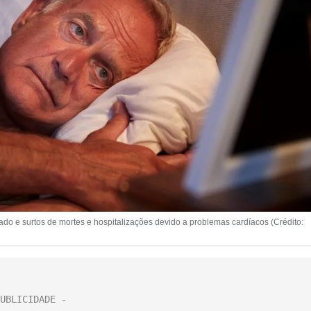
ado e surtos de mortes e hospitalizações devido a problemas cardíacos (Crédito: