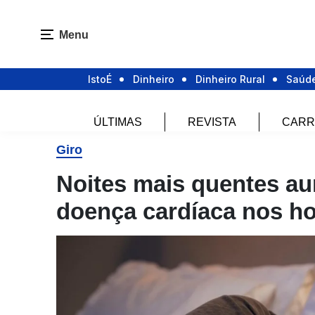
Menu
IstoÉ
Dinheiro
Dinheiro Rural
Saúd
ÚLTIMAS
REVISTA
CARR
Giro
Noites mais quentes au
doença cardíaca nos h