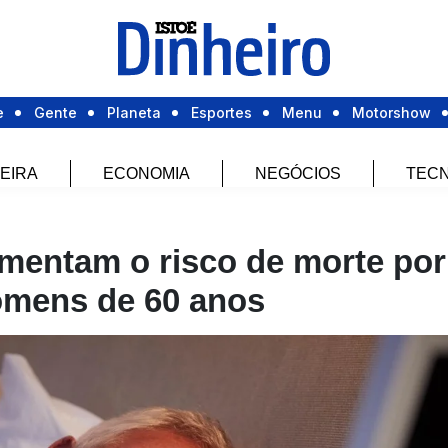
e
Gente
Planeta
Esportes
Menu
Motorshow
EIRA
ECONOMIA
NEGÓCIOS
TECN
mentam o risco de morte por
omens de 60 anos