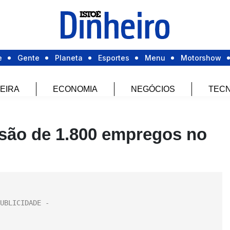
e
Gente
Planeta
Esportes
Menu
Motorshow
EIRA
ECONOMIA
NEGÓCIOS
TECN
ssão de 1.800 empregos no