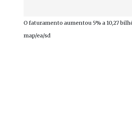
O faturamento aumentou 5% a 10,27 bilhõ
map/ea/sd