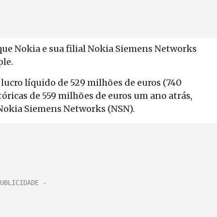
e Nokia e sua filial Nokia Siemens Networks
le.
lucro líquido de 529 milhões de euros (740
tóricas de 559 milhões de euros um ano atrás,
a Nokia Siemens Networks (NSN).