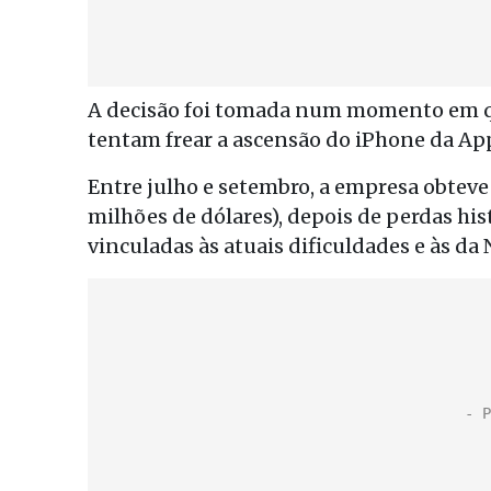
A decisão foi tomada num momento em qu
tentam frear a ascensão do iPhone da App
Entre julho e setembro, a empresa obteve 
milhões de dólares), depois de perdas his
vinculadas às atuais dificuldades e às d