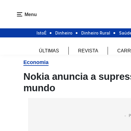
Menu
IstoÉ
Dinheiro
Dinheiro Rural
Saúd
ÚLTIMAS
REVISTA
CARR
Economia
Nokia anuncia a supre
mundo