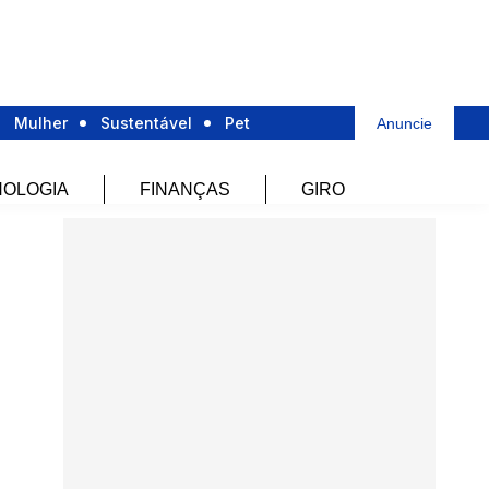
Mulher
Sustentável
Pet
Anuncie
OLOGIA
FINANÇAS
GIRO