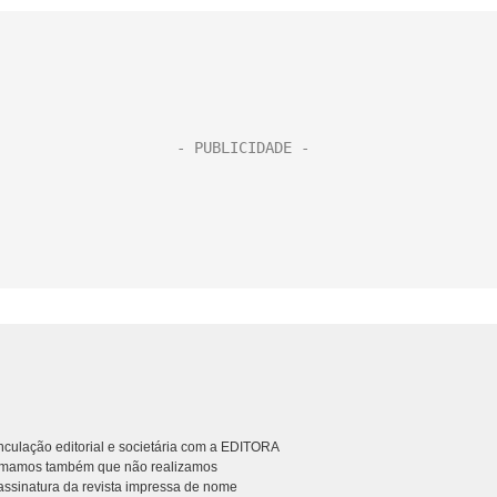
culação editorial e societária com a EDITORA
rmamos também que não realizamos
ssinatura da revista impressa de nome