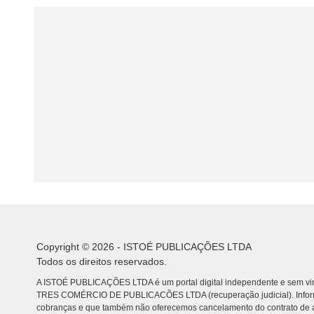
Copyright © 2026 - ISTOÉ PUBLICAÇÕES LTDA
Todos os direitos reservados.
A ISTOÉ PUBLICAÇÕES LTDA é um portal digital independente e sem vin
TRES COMÉRCIO DE PUBLICACÕES LTDA (recuperação judicial). Info
cobranças e que também não oferecemos cancelamento do contrato de a