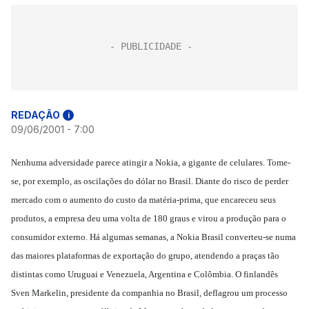
REDAÇÃO
i
09/06/2001 - 7:00
Nenhuma adversidade parece atingir a Nokia, a gigante de celulares. Tome-
se, por exemplo, as oscilações do dólar no Brasil. Diante do risco de perder
mercado com o aumento do custo da matéria-prima, que encareceu seus
produtos, a empresa deu uma volta de 180 graus e virou a produção para o
consumidor externo. Há algumas semanas, a Nokia Brasil converteu-se numa
das maiores plataformas de exportação do grupo, atendendo a praças tão
distintas como Uruguai e Venezuela, Argentina e Colômbia. O finlandês
Sven Markelin, presidente da companhia no Brasil, deflagrou um processo