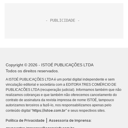
Copyright © 2026 - ISTOÉ PUBLICAÇÕES LTDA
Todos os direitos reservados.
A ISTOÉ PUBLICAÇÕES LTDA é um portal digital independente e sem
vinculação editorial e societária com a EDITORA TRES COMÉRCIO DE
PUBLICACÕES LTDA (recuperação judicial). Informamos também que não
realizamos cobranças e que também não oferecemos cancelamento do
contrato de assinatura da revista impressa de nome ISTOÉ, tampouco
autorizamos terceiros a fazê-lo, nos responsabilizamos apenas pelo
https://istoe.com.br
conteúdo digital “
” e seus respectivos sites.
|
Política de Privacidade
Assessoria de Imprensa: