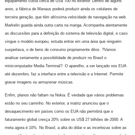
equipamento custa cerca de US$ 700 no exterior. Dentro de alguns
anos, a fábrica de Manaus poderá produzir ainda os celulares de
terceira geração, que têm altíssima velocidade de navegação na web.
Markelin guarda ainda outra carta na manga. Acompanha atentamente
as discussões para a definição do sistema de televisão digital, e caso
vingue o modelo europeu, estuda entrar em uma área que ninguém
suspeitava, o de bens de consumo propriamente ditos. ?Vamos
analisar seriamente a possibilidade de produzir no Brasil o
minicomputador Media Terminal?. O aparelho, a ser lançado nos EUA
até dezembro, faz a interface entre a televisão e a Internet. Permite
gravar imagens ou armazenar músicas.
Enfim, planos não faltam na Nokia. É verdade que vários problemas
estão no seu caminho. No exterior, a matriz anunciou que o
desaquecimento em países como os EUA não permitirá que o
faturamento global cresça 20% sobre os US$ 27 bilhões de 2000. A
meta agora é 10%. No Brasil, a alta do dólar e as incertezas sobre as