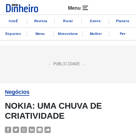
Menu
IstoÉ
Revista
Rural
Gente
Planeta
Esportes
Menu
Motorshow
Mulher
Pet
Negócios
NOKIA: UMA CHUVA DE
CRIATIVIDADE