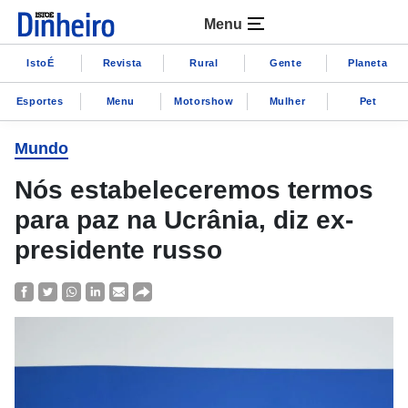
Menu
IstoÉ
Revista
Rural
Gente
Planeta
Esportes
Menu
Motorshow
Mulher
Pet
Mundo
Nós estabeleceremos termos
para paz na Ucrânia, diz ex-
presidente russo