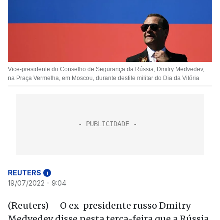
Vice-presidente do Conselho de Segurança da Rússia, Dmitry Medvedev,
na Praça Vermelha, em Moscou, durante desfile militar do Dia da Vitória
REUTERS
i
19/07/2022 - 9:04
(Reuters) – O ex-presidente russo Dmitry
Medvedev disse nesta terça-feira que a Rússia