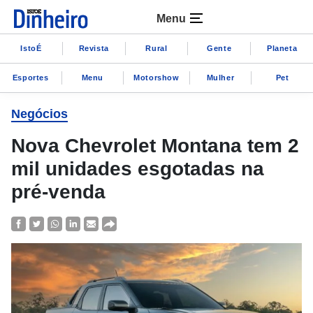
Menu
IstoÉ
Revista
Rural
Gente
Planeta
Esportes
Menu
Motorshow
Mulher
Pet
Negócios
Nova Chevrolet Montana tem 2
mil unidades esgotadas na
pré-venda