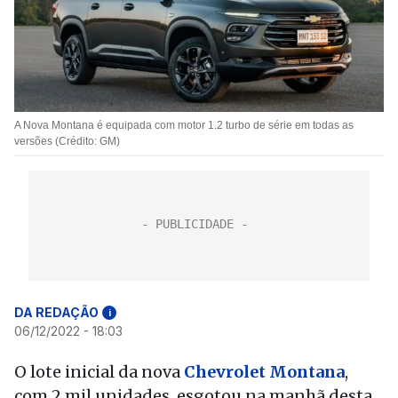
A Nova Montana é equipada com motor 1.2 turbo de série em todas as
versões (Crédito: GM)
DA REDAÇÃO
i
06/12/2022 - 18:03
O lote inicial da nova
Chevrolet Montana
,
com 2 mil unidades, esgotou na manhã desta