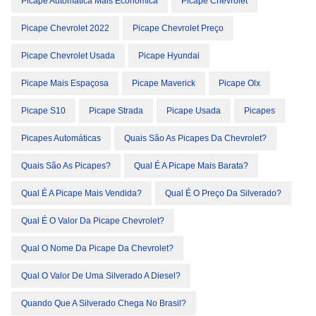
Picape Automática Mais Econômica
Picape Chevrolet
Picape Chevrolet 2022
Picape Chevrolet Preço
Picape Chevrolet Usada
Picape Hyundai
Picape Mais Espaçosa
Picape Maverick
Picape Olx
Picape S10
Picape Strada
Picape Usada
Picapes
Picapes Automáticas
Quais São As Picapes Da Chevrolet?
Quais São As Picapes?
Qual É A Picape Mais Barata?
Qual É A Picape Mais Vendida?
Qual É O Preço Da Silverado?
Qual É O Valor Da Picape Chevrolet?
Qual O Nome Da Picape Da Chevrolet?
Qual O Valor De Uma Silverado A Diesel?
Quando Que A Silverado Chega No Brasil?