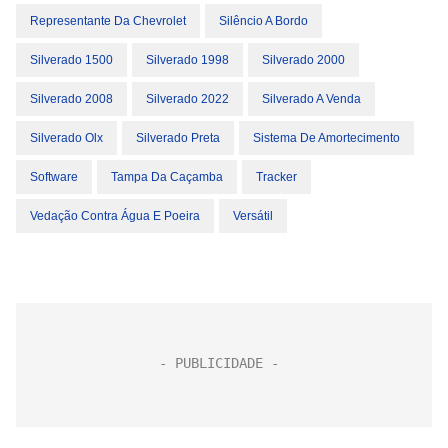
Representante Da Chevrolet
Silêncio A Bordo
Silverado 1500
Silverado 1998
Silverado 2000
Silverado 2008
Silverado 2022
Silverado A Venda
Silverado Olx
Silverado Preta
Sistema De Amortecimento
Software
Tampa Da Caçamba
Tracker
Vedação Contra Água E Poeira
Versátil