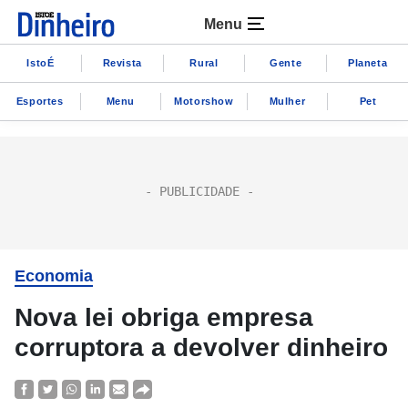
Menu
IstoÉ
Revista
Rural
Gente
Planeta
Esportes
Menu
Motorshow
Mulher
Pet
Economia
Nova lei obriga empresa
corruptora a devolver dinheiro