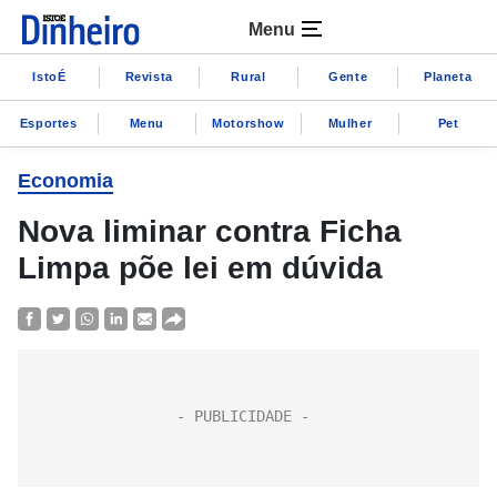
Menu
IstoÉ
Revista
Rural
Gente
Planeta
Esportes
Menu
Motorshow
Mulher
Pet
Economia
Nova liminar contra Ficha
Limpa põe lei em dúvida