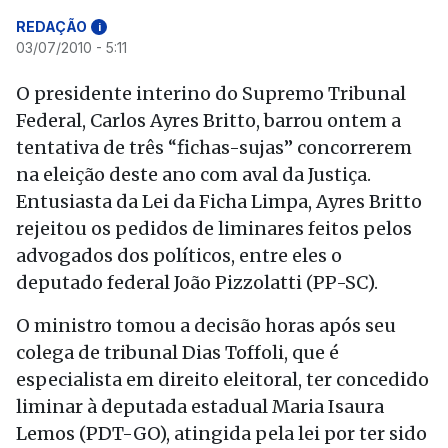
REDAÇÃO
i
03/07/2010 - 5:11
O presidente interino do Supremo Tribunal
Federal, Carlos Ayres Britto, barrou ontem a
tentativa de três “fichas-sujas” concorrerem
na eleição deste ano com aval da Justiça.
Entusiasta da Lei da Ficha Limpa, Ayres Britto
rejeitou os pedidos de liminares feitos pelos
advogados dos políticos, entre eles o
deputado federal João Pizzolatti (PP-SC).
O ministro tomou a decisão horas após seu
colega de tribunal Dias Toffoli, que é
especialista em direito eleitoral, ter concedido
liminar à deputada estadual Maria Isaura
Lemos (PDT-GO), atingida pela lei por ter sido