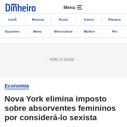
Menu
IstoÉ
Revista
Rural
Gente
Planeta
Esportes
Menu
Motorshow
Mulher
Pet
Economia
Nova York elimina imposto
sobre absorventes femininos
por considerá-lo sexista