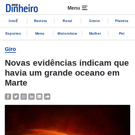
Menu
IstoÉ
Revista
Rural
Gente
Planeta
Esportes
Menu
Motorshow
Mulher
Pet
Giro
Novas evidências indicam que
havia um grande oceano em
Marte