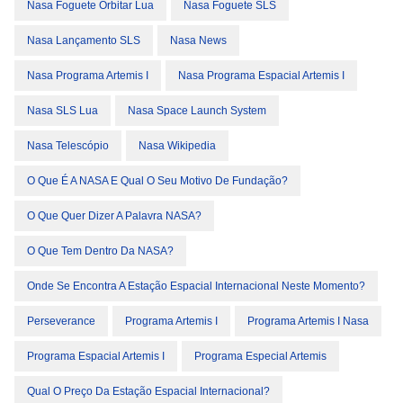
Nasa Foguete Orbitar Lua
Nasa Foguete SLS
Nasa Lançamento SLS
Nasa News
Nasa Programa Artemis I
Nasa Programa Espacial Artemis I
Nasa SLS Lua
Nasa Space Launch System
Nasa Telescópio
Nasa Wikipedia
O Que É A NASA E Qual O Seu Motivo De Fundação?
O Que Quer Dizer A Palavra NASA?
O Que Tem Dentro Da NASA?
Onde Se Encontra A Estação Espacial Internacional Neste Momento?
Perseverance
Programa Artemis I
Programa Artemis I Nasa
Programa Espacial Artemis I
Programa Especial Artemis
Qual O Preço Da Estação Espacial Internacional?