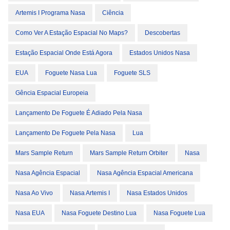
Artemis I Programa Nasa
Ciência
Como Ver A Estação Espacial No Maps?
Descobertas
Estação Espacial Onde Está Agora
Estados Unidos Nasa
EUA
Foguete Nasa Lua
Foguete SLS
Gência Espacial Europeia
Lançamento De Foguete É Adiado Pela Nasa
Lançamento De Foguete Pela Nasa
Lua
Mars Sample Return
Mars Sample Return Orbiter
Nasa
Nasa Agência Espacial
Nasa Agência Espacial Americana
Nasa Ao Vivo
Nasa Artemis I
Nasa Estados Unidos
Nasa EUA
Nasa Foguete Destino Lua
Nasa Foguete Lua