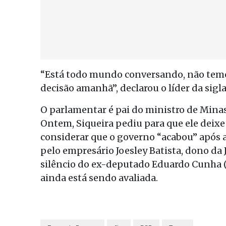
“Está todo mundo conversando, não temos
decisão amanhã”, declarou o líder da sigl
O parlamentar é pai do ministro de Minas
Ontem, Siqueira pediu para que ele deixe
considerar que o governo “acabou” após a
pelo empresário Joesley Batista, dono d
silêncio do ex-deputado Eduardo Cunha (
ainda está sendo avaliada.