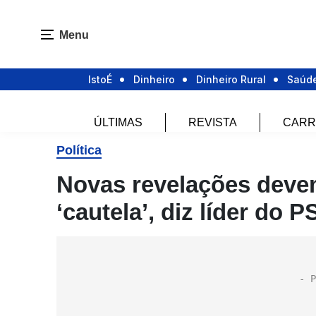
Menu
IstoÉ
Dinheiro
Dinheiro Rural
Saúd
ÚLTIMAS
REVISTA
CARR
Política
Novas revelações deve
‘cautela’, diz líder do