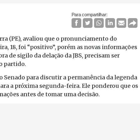
Para compartilhar:
rra (PE), avaliou que o pronunciamento do
a, 18, foi “positivo”, porém as novas informações
bra de sigilo da delação da JBS, precisam ser
o partido.
no Senado para discutir a permanência da legenda
para a próxima segunda-feira. Ele ponderou que os
mações antes de tomar uma decisão.