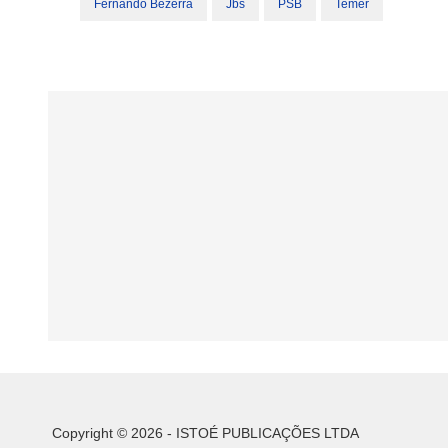
Fernando Bezerra
Jbs
PSB
Temer
Copyright © 2026 - ISTOÉ PUBLICAÇÕES LTDA