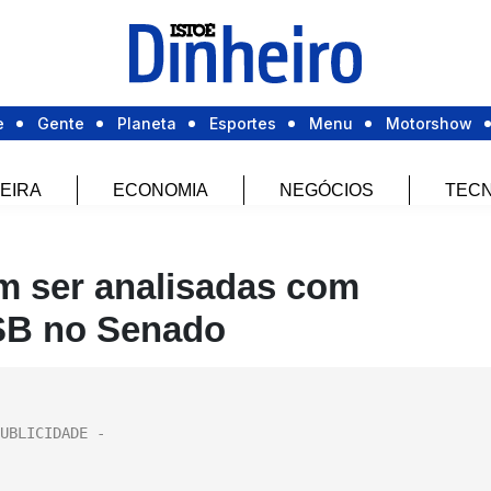
e
Gente
Planeta
Esportes
Menu
Motorshow
EIRA
ECONOMIA
NEGÓCIOS
TECN
m ser analisadas com
 PSB no Senado