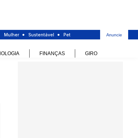
Mulher
Sustentável
Pet
Anuncie
OLOGIA
FINANÇAS
GIRO