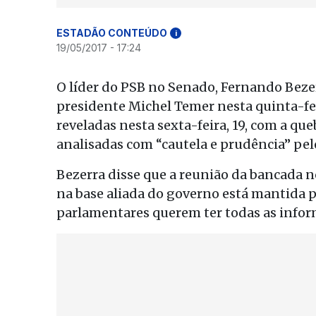
ESTADÃO CONTEÚDO
i
19/05/2017 - 17:24
O líder do PSB no Senado, Fernando Beze
presidente Michel Temer nesta quinta-feir
reveladas nesta sexta-feira, 19, com a que
analisadas com “cautela e prudência” pel
Bezerra disse que a reunião da bancada 
na base aliada do governo está mantida 
parlamentares querem ter todas as infor