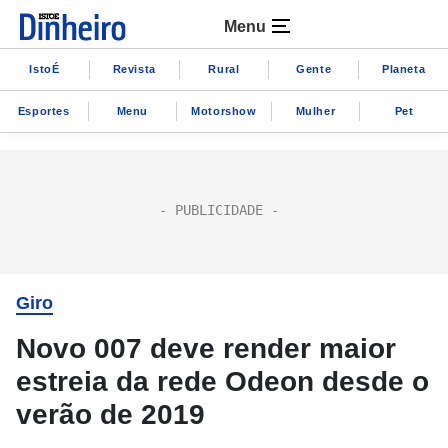
Menu
IstoÉ
Revista
Rural
Gente
Planeta
Esportes
Menu
Motorshow
Mulher
Pet
Giro
Novo 007 deve render maior
estreia da rede Odeon desde o
verão de 2019