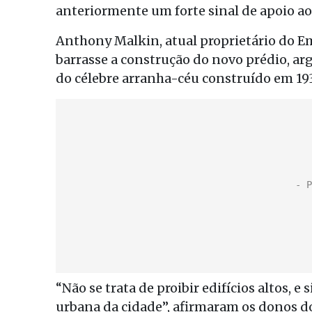
anteriormente um forte sinal de apoio ao
Anthony Malkin, atual proprietário do Em
barrasse a construção do novo prédio, 
do célebre arranha-céu construído em 193
“Não se trata de proibir edifícios altos, 
urbana da cidade”, afirmaram os donos d