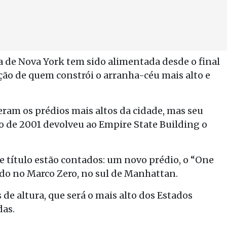
a de Nova York tem sido alimentada desde o final
ão de quem constrói o arranha-céu mais alto e
ram os prédios mais altos da cidade, mas seu
o de 2001 devolveu ao Empire State Building o
e título estão contados: um novo prédio, o “One
ído no Marco Zero, no sul de Manhattan.
 de altura, que será o mais alto dos Estados
das.