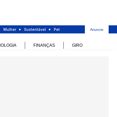
Mulher
Sustentável
Pet
Anuncie
OLOGIA
FINANÇAS
GIRO