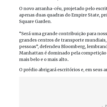
O novo arranha-céu, projetado pelo escritó
apenas duas quadras do Empire State, pr
Square Garden.
“Será uma grande contribuição para nos
grandes centros de transporte mundiais, e 
pessoas”, defendeu Bloomberg, lembrando
Manhattan é dominado pela competição 
mais belo e o mais alto..
O prédio abrigará escritórios e, em seus an