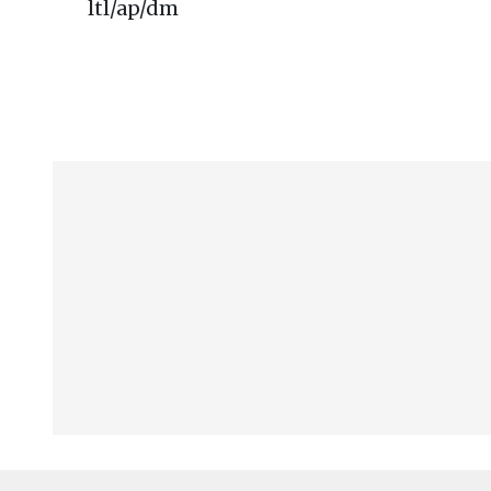
ltl/ap/dm