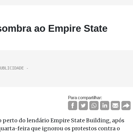
sombra ao Empire State
Para compartilhar:
o perto do lendário Empire State Building, após
arta-feira que ignorou os protestos contra o