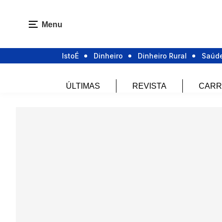
Menu
IstoÉ
Dinheiro
Dinheiro Rural
Saúd
ÚLTIMAS
REVISTA
CARR