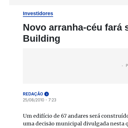
Investidores
Novo arranha-céu fará 
Building
REDAÇÃO
i
25/08/2010 - 7:23
Um edifício de 67 andares será construíd
uma decisão municipal divulgada nesta qu