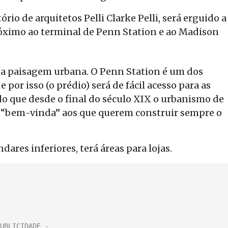
rio de arquitetos Pelli Clarke Pelli, será erguido a
óximo ao terminal de Penn Station e ao Madison
sa paisagem urbana. O Penn Station é um dos
por isso (o prédio) será de fácil acesso para as
 que desde o final do século XIX o urbanismo de
“bem-vinda” aos que querem construir sempre o
dares inferiores, terá áreas para lojas.