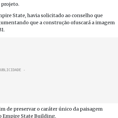
 projeto.
pire State, havia solicitado ao conselho que
argumentando que a construção ofuscará a imagem
1.
e sim de preservar o caráter único da paisagem
o Empire State Building.