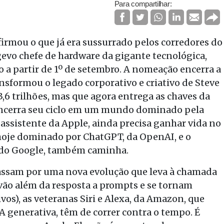
Para compartilhar:
irmou o que já era sussurrado pelos corredores do
ngevo chefe de hardware da gigante tecnológica,
 a partir de 1º de setembro. A nomeação encerra a
nsformou o legado corporativo e criativo de Steve
,6 trilhões, mas que agora entrega as chaves da
 encerra seu ciclo em um mundo dominado pela
ri, assistente da Apple, ainda precisa ganhar vida no
 hoje dominado por ChatGPT, da OpenAI, e o
, do Google, também caminha.
assam por uma nova evolução que leva à chamada
vão além da resposta a prompts e se tornam
os), as veteranas Siri e Alexa, da Amazon, que
 generativa, têm de correr contra o tempo. É