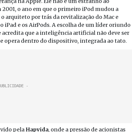
derança na Apple. Ele não é um estranho ao
 2001, o ano em que o primeiro iPod mudou a
 arquiteto por trás da revitalização do Mac e
 iPad e os AirPods. A escolha de um líder oriundo
acredita que a inteligência artificial não deve ser
opera dentro do dispositivo, integrada ao tato.
ivido pela
Hapvida
, onde a pressão de acionistas