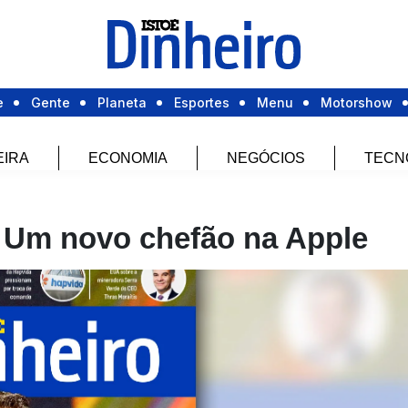
e
Gente
Planeta
Esportes
Menu
Motorshow
EIRA
ECONOMIA
NEGÓCIOS
TECN
: Um novo chefão na Apple