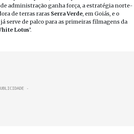
de administração ganha força, a estratégia norte-
ora de terras raras
Serra Verde
, em Goiás, e o
 já serve de palco para as primeiras filmagens da
hite Lotus
’.