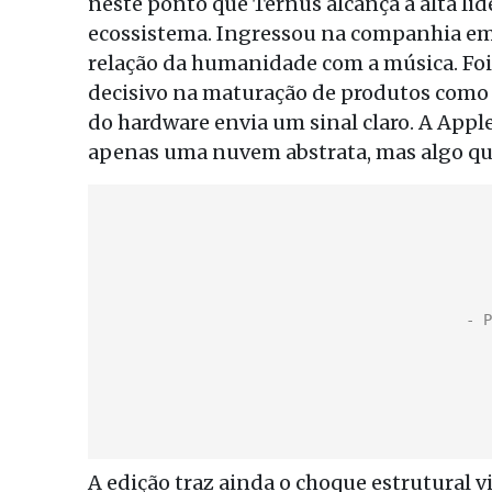
neste ponto que Ternus alcança a alta li
ecossistema. Ingressou na companhia em
relação da humanidade com a música. Foi o
decisivo na maturação de produtos como o
do hardware envia um sinal claro. A Apple 
apenas uma nuvem abstrata, mas algo que 
A edição traz ainda o choque estrutural v