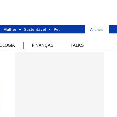
Mulher
Sustentável
Pet
Anuncie
OLOGIA
FINANÇAS
TALKS