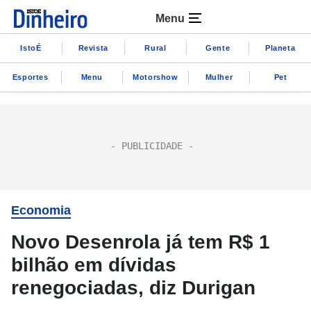
Menu
IstoÉ
Revista
Rural
Gente
Planeta
Esportes
Menu
Motorshow
Mulher
Pet
Economia
Novo Desenrola já tem R$ 1
bilhão em dívidas
renegociadas, diz Durigan