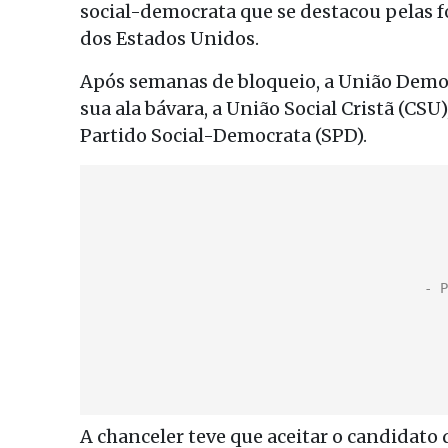
social-democrata que se destacou pelas f
dos Estados Unidos.
Após semanas de bloqueio, a União Democ
sua ala bávara, a União Social Cristã (CS
Partido Social-Democrata (SPD).
A chanceler teve que aceitar o candidato 