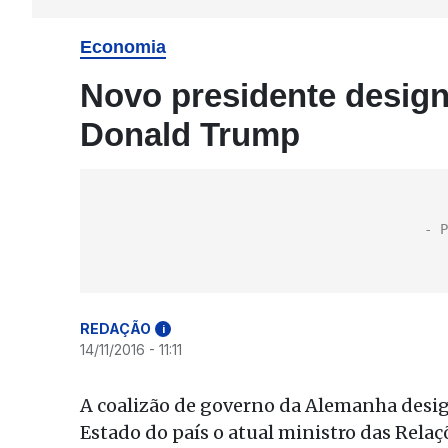
Economia
Novo presidente design
Donald Trump
REDAÇÃO
i
14/11/2016 - 11:11
A coalizão de governo da Alemanha desi
Estado do país o atual ministro das Rela