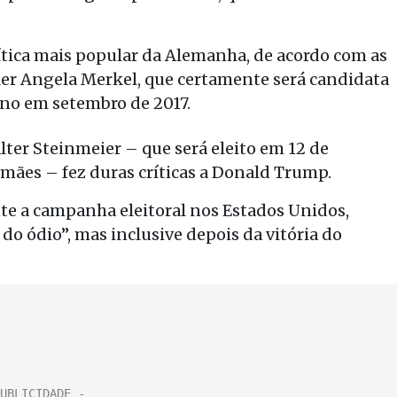
lítica mais popular da Alemanha, de acordo com as
eler Angela Merkel, que certamente será candidata
no em setembro de 2017.
ter Steinmeier – que será eleito em 12 de
emães – fez duras críticas a Donald Trump.
nte a campanha eleitoral nos Estados Unidos,
 ódio”, mas inclusive depois da vitória do