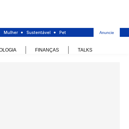
Mulher
Sustentável
Pet
Anuncie
OLOGIA
FINANÇAS
TALKS