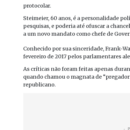
protocolar.
Steimeier, 60 anos, é a personalidade po
pesquisas, e poderia até ofuscar a chanc
a um novo mandato como chefe de Gover
Conhecido por sua sinceridade, Frank-Wal
fevereiro de 2017 pelos parlamentares al
As críticas não foram feitas apenas dura
quando chamou o magnata de “pregador do
republicano.