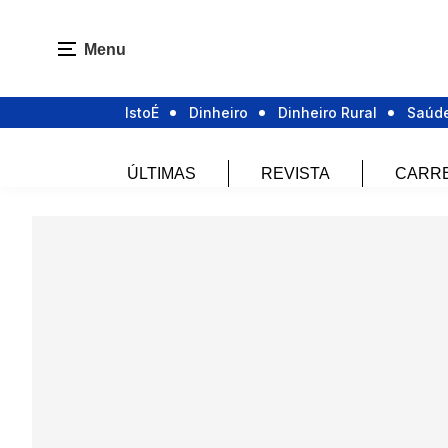
Menu
IstoÉ
Dinheiro
Dinheiro Rural
Saúd
ÚLTIMAS
REVISTA
CARR