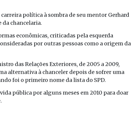
 carreira política à sombra de seu mentor Gerhard
e da chancelaria.
formas econômicas, criticadas pela esquerda
consideradas por outras pessoas como a origem da
stro das Relações Exteriores, de 2005 a 2009,
ma alternativa à chanceler depois de sofrer uma
ando foi o primeiro nome da lista do SPD.
a vida pública por alguns meses em 2010 para doar
.