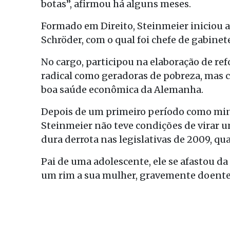
botas”, afirmou há alguns meses.
Formado em Direito, Steinmeier iniciou a
Schröder, com o qual foi chefe de gabinet
No cargo, participou na elaboração de re
radical como geradoras de pobreza, mas 
boa saúde econômica da Alemanha.
Depois de um primeiro período como mini
Steinmeier não teve condições de virar u
dura derrota nas legislativas de 2009, qu
Pai de uma adolescente, ele se afastou d
um rim a sua mulher, gravemente doente