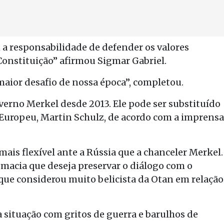
 a responsabilidade de defender os valores
 Constituição” afirmou Sigmar Gabriel.
 maior desafio de nossa época”, completou.
verno Merkel desde 2013. Ele pode ser substituído
Europeu, Martin Schulz, de acordo com a imprensa
ais flexível ante a Rússia que a chanceler Merkel.
macia que deseja preservar o diálogo com o
 que considerou muito belicista da Otan em relação
 situação com gritos de guerra e barulhos de