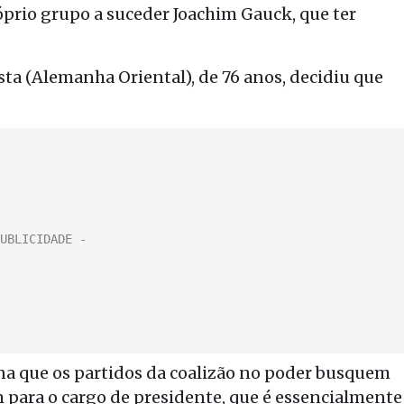
rio grupo a suceder Joachim Gauck, que ter
a (Alemanha Oriental), de 76 anos, decidiu que
na que os partidos da coalizão no poder busquem
ara o cargo de presidente, que é essencialmente