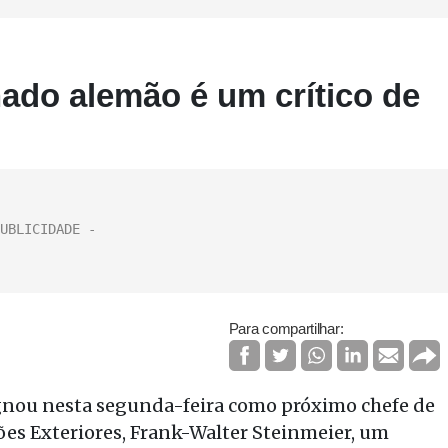
ado alemão é um crítico de
Para compartilhar:
gnou nesta segunda-feira como próximo chefe de
ções Exteriores, Frank-Walter Steinmeier, um