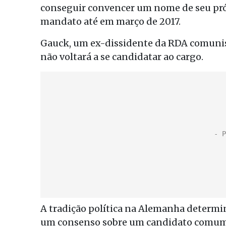
conseguir convencer um nome de seu próp
mandato até em março de 2017.
Gauck, um ex-dissidente da RDA comunist
não voltará a se candidatar ao cargo.
A tradição política na Alemanha determi
um consenso sobre um candidato comum p