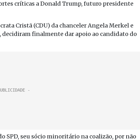
ortes críticas a Donald Trump, futuro presidente
rata Cristã (CDU) da chanceler Angela Merkel e
U), decidiram finalmente dar apoio ao candidato do
do SPD, seu sócio minoritário na coalizão, por não