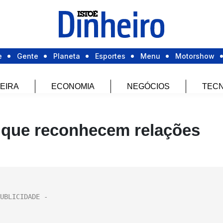
e
Gente
Planeta
Esportes
Menu
Motorshow
EIRA
ECONOMIA
NEGÓCIOS
TECN
que reconhecem relações