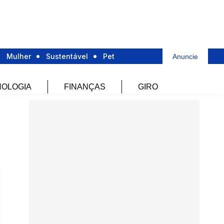
Mulher
Sustentável
Pet
Anuncie
OLOGIA
FINANÇAS
GIRO