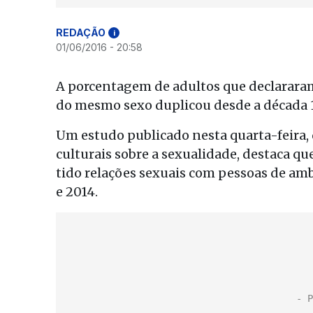
REDAÇÃO
i
01/06/2016 - 20:58
A porcentagem de adultos que declarara
do mesmo sexo duplicou desde a década 
Um estudo publicado nesta quarta-feira
culturais sobre a sexualidade, destaca q
tido relações sexuais com pessoas de amb
e 2014.