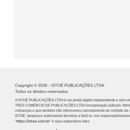
Copyright © 2026 - ISTOÉ PUBLICAÇÕES LTDA
Todos os direitos reservados.
A ISTOÉ PUBLICAÇÕES LTDA é um portal digital independente e sem vin
TRES COMÉRCIO DE PUBLICACÕES LTDA (recuperação judicial). Info
cobranças e que também não oferecemos cancelamento do contrato de a
ISTOÉ, tampouco autorizamos terceiros a fazê-lo, nos responsabilizamos
https://istoe.com.br
“
” e seus respectivos sites.