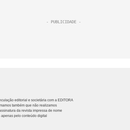
culação editorial e societária com a EDITORA
rmamos também que não realizamos
ssinatura da revista impressa de nome
 apenas pelo conteúdo digital