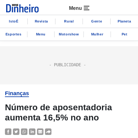
Menu
IstoÉ
Revista
Rural
Gente
Planeta
Esportes
Menu
Motorshow
Mulher
Pet
Finanças
Número de aposentadoria
aumenta 16,5% no ano