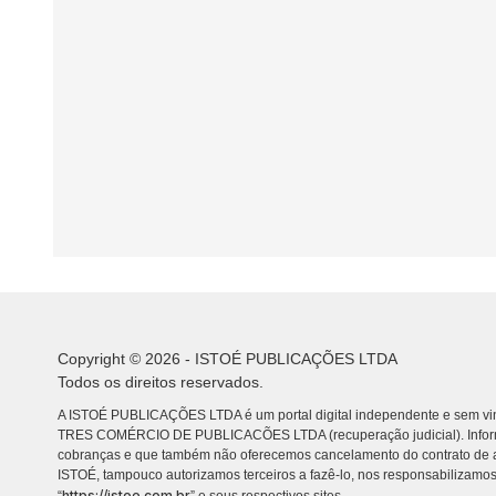
Copyright © 2026 - ISTOÉ PUBLICAÇÕES LTDA
Todos os direitos reservados.
A ISTOÉ PUBLICAÇÕES LTDA é um portal digital independente e sem vin
TRES COMÉRCIO DE PUBLICACÕES LTDA (recuperação judicial). Info
cobranças e que também não oferecemos cancelamento do contrato de a
ISTOÉ, tampouco autorizamos terceiros a fazê-lo, nos responsabilizamos
https://istoe.com.br