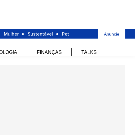
Mulher
Sustentável
Pet
Anuncie
OLOGIA
FINANÇAS
TALKS