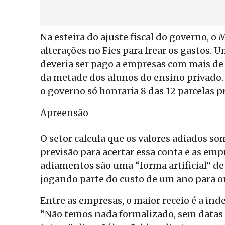
Na esteira do ajuste fiscal do governo, o
alterações no Fies para frear os gastos. 
deveria ser pago a empresas com mais de 
da metade dos alunos do ensino privado
o governo só honraria 8 das 12 parcelas pr
Apreensão
O setor calcula que os valores adiados s
previsão para acertar essa conta e as em
adiamentos são uma “forma artificial” de
jogando parte do custo de um ano para ou
Entre as empresas, o maior receio é a inde
“Não temos nada formalizado, sem datas e