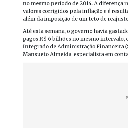
no mesmo período de 2014. A diferença 
valores corrigidos pela inflação e é res
além da imposição de um teto de reajust
Até esta semana, o governo havia gastado 
pagos R$ 6 bilhões no mesmo intervalo, e
Integrado de Administração Financeira (
Mansueto Almeida, especialista em conta