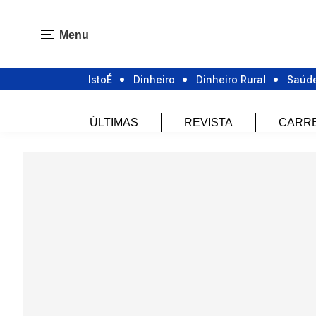
Menu
IstoÉ
Dinheiro
Dinheiro Rural
Saúd
ÚLTIMAS
REVISTA
CARR