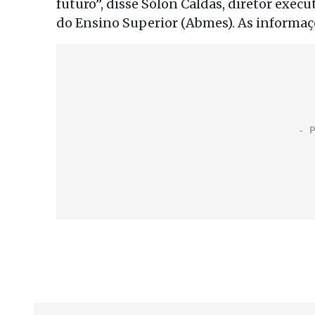
futuro”, disse Sólon Caldas, diretor exec
do Ensino Superior (Abmes). As informaçõ