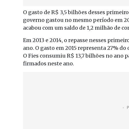
O gasto de R$ 3,5 bilhões desses primeir
governo gastou no mesmo período em 20
acabou com um saldo de 1,2 milhão de con
Em 2013 e 2014, o repasse nesses primeir
ano. O gasto em 2015 representa 27% do o
O Fies consumiu R$ 13,7 bilhões no ano p
firmados neste ano.