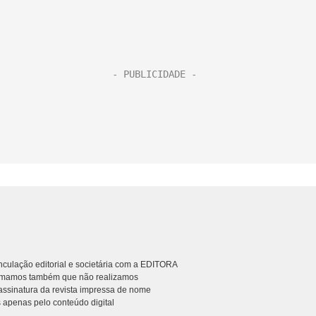
culação editorial e societária com a EDITORA
rmamos também que não realizamos
ssinatura da revista impressa de nome
 apenas pelo conteúdo digital