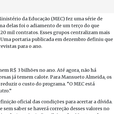
 Ministério da Educação (MEC) fez uma série de
Uma delas foi o adiamento de um terço do que
20 mil contratos. Esses grupos centralizam mais
. Uma portaria publicada em dezembro definiu que
evistas para o ano.
omem R$ 3 bilhões no ano. Até agora, não há
presas já temem calote. Para Mansueto Almeida, os
 reduzir o custo do programa. “O MEC está
tro.”
finição oficial das condições para acertar a dívida.
 sem saber se haverá correção desses valores no