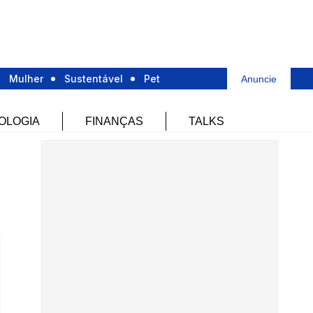
Mulher
Sustentável
Pet
Anuncie
OLOGIA
FINANÇAS
TALKS