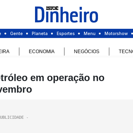
e
Gente
Planeta
Esportes
Menu
Motorshow
EIRA
ECONOMIA
NEGÓCIOS
TECN
tróleo em operação no
ovembro