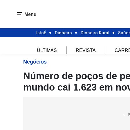
Menu
IstoÉ
Dinheiro
Dinheiro Rural
Saúd
ÚLTIMAS
REVISTA
CARR
Negócios
Número de poços de pe
mundo cai 1.623 em n