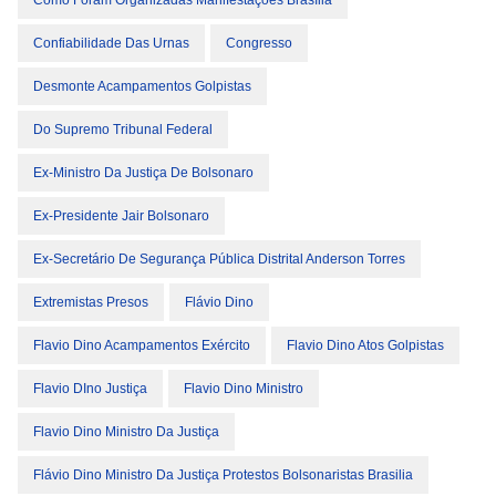
Como Foram Organizadas Manifestações Brasília
Confiabilidade Das Urnas
Congresso
Desmonte Acampamentos Golpistas
Do Supremo Tribunal Federal
Ex-Ministro Da Justiça De Bolsonaro
Ex-Presidente Jair Bolsonaro
Ex-Secretário De Segurança Pública Distrital Anderson Torres
Extremistas Presos
Flávio Dino
Flavio Dino Acampamentos Exército
Flavio Dino Atos Golpistas
Flavio DIno Justiça
Flavio Dino Ministro
Flavio Dino Ministro Da Justiça
Flávio Dino Ministro Da Justiça Protestos Bolsonaristas Brasilia