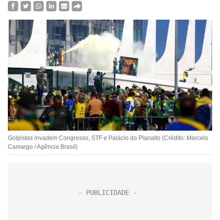
Golpistas invadem Congresso, STF e Palácio do Planalto (Crédito: Marcelo
Camargo / Agência Brasil)