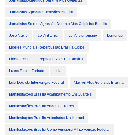
Jornalistas Agredidos Durante Atos Golpistas
Jornalistas Agredidos Invasões Brasília
Jornalistas Sofrem Agressão Durante Atos Golpistas Brasília
José Múcio
Lei Antiterror
Lei Antiterrorismo
Leniência
Líderes Mundiais Repercussão Brasília Golpe
Líderes Mundiais Repudiam Atos Em Brasília
Lucas Rocha Furtado
Lula
Lula Decreta Intervenção Federal
Macron Atos Golpistas Brasília
Manifestações Brasília Acampamento Em Quarteis
Manifestações Brasília Anderson Torres
Manifestações Brasília Articuladas Na Internet
Manifestações Brasília Como Funciona A Intervenção Federal