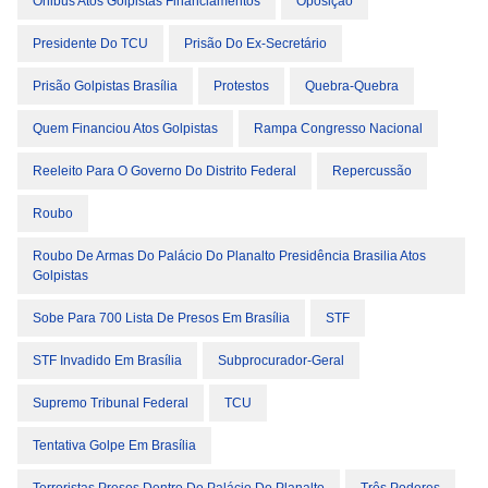
Ônibus Atos Golpistas Financiamentos
Oposição
Presidente Do TCU
Prisão Do Ex-Secretário
Prisão Golpistas Brasília
Protestos
Quebra-Quebra
Quem Financiou Atos Golpistas
Rampa Congresso Nacional
Reeleito Para O Governo Do Distrito Federal
Repercussão
Roubo
Roubo De Armas Do Palácio Do Planalto Presidência Brasilia Atos
Golpistas
Sobe Para 700 Lista De Presos Em Brasília
STF
STF Invadido Em Brasília
Subprocurador-Geral
Supremo Tribunal Federal
TCU
Tentativa Golpe Em Brasília