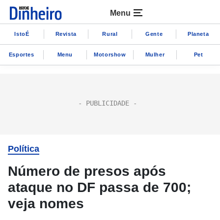
Menu
IstoÉ
Revista
Rural
Gente
Planeta
Esportes
Menu
Motorshow
Mulher
Pet
Política
Número de presos após
ataque no DF passa de 700;
veja nomes