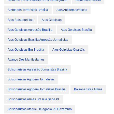
Atentado Posse Brasília Caos Investigados
Atentados Brasília
Atentados Terroristas Brasília
Atos Antidemocráticos
Atos Bolsonaristas
Atos Golpistas
Atos Golpistas Agressão Brasília
Atos Golpistas Brasília
Atos Golpistas Brasília Agressão Jornalistas
Atos Golpistas Em Brasília
Atos Golpistas Quartéis
Avanço Dos Manifestantes
Bolsonaristas Agressão Jornalistas Brasília
Bolsonaristas Agridem Jornalistas
Bolsonaristas Agridem Jornalistas Brasília
Bolsonaristas Armas
Bolsonaristas Armas Brasília Sede PF
Bolsonaristas Ataque Delegacia PF Dezembro