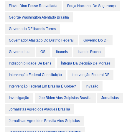
Flavio Dino Posse Reavaliada
Força Nacional De Segurança
George Washington Atentado Brasília
Governado DF Ibaneis Torres
Governador Afastado Do Distrito Federal
Governo Do DF
Governo Lula
GSI
Ibaneis
Ibaneis Rocha
Indisponibilidade De Bens
Íntegra Da Decisão De Moraes
Intervenção Federal Constituição
Intervenção Federal DF
Intervenção Federal Em Brasília É Golpe?
Invasão
Investigação
Joe Biden Atos Golpistas Brasília
Jornalistas
Jornalistas Agredidos Ataques Brasília
Jornalistas Agredidos Brasília Atos Golpistas