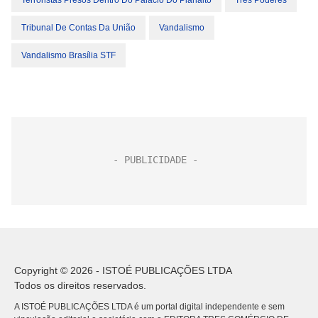
Terroristas Presos Dentro Do Palácio Do Planalto
Três Poderes
Tribunal De Contas Da União
Vandalismo
Vandalismo Brasília STF
Copyright © 2026 - ISTOÉ PUBLICAÇÕES LTDA
Todos os direitos reservados.
A ISTOÉ PUBLICAÇÕES LTDA é um portal digital independente e sem