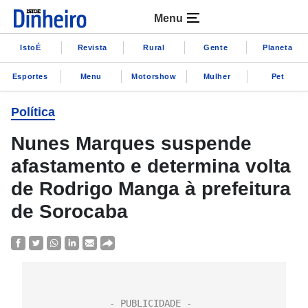
Menu
IstoÉ
Revista
Rural
Gente
Planeta
Esportes
Menu
Motorshow
Mulher
Pet
Política
Nunes Marques suspende
afastamento e determina volta
de Rodrigo Manga à prefeitura
de Sorocaba