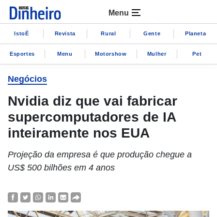
Menu
IstoÉ
Revista
Rural
Gente
Planeta
Esportes
Menu
Motorshow
Mulher
Pet
Negócios
Nvidia diz que vai fabricar
supercomputadores de IA
inteiramente nos EUA
Projeção da empresa é que produção chegue a
US$ 500 bilhões em 4 anos