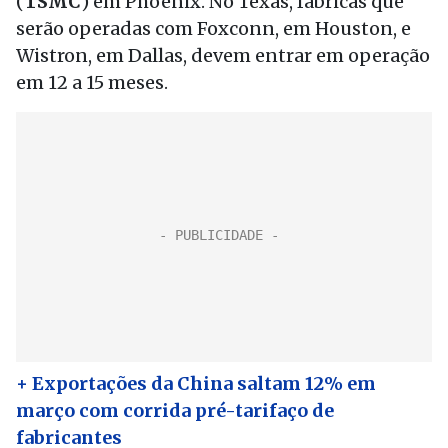
(
TSMC
) em Phoenix. No Texas, fábricas que
serão operadas com Foxconn, em Houston, e
Wistron, em Dallas, devem entrar em operação
em 12 a 15 meses.
+ Exportações da China saltam 12% em
março com corrida pré-tarifaço de
fabricantes