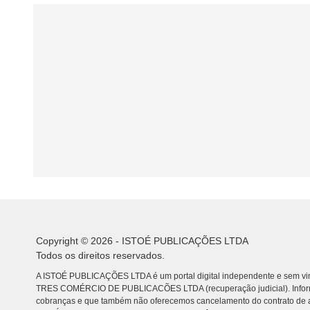
Copyright © 2026 - ISTOÉ PUBLICAÇÕES LTDA
Todos os direitos reservados.
A ISTOÉ PUBLICAÇÕES LTDA é um portal digital independente e sem vin
TRES COMÉRCIO DE PUBLICACÕES LTDA (recuperação judicial). Info
cobranças e que também não oferecemos cancelamento do contrato de a