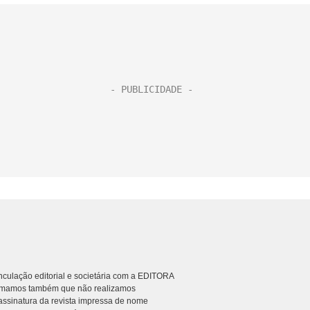
culação editorial e societária com a EDITORA
rmamos também que não realizamos
ssinatura da revista impressa de nome