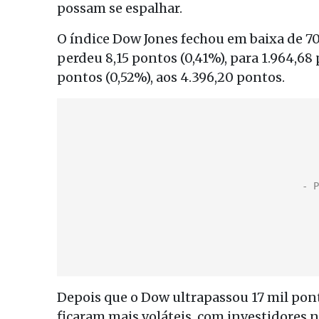
possam se espalhar.
O índice Dow Jones fechou em baixa de 70,
perdeu 8,15 pontos (0,41%), para 1.964,68
pontos (0,52%), aos 4.396,20 pontos.
Depois que o Dow ultrapassou 17 mil pon
ficaram mais voláteis, com investidores 