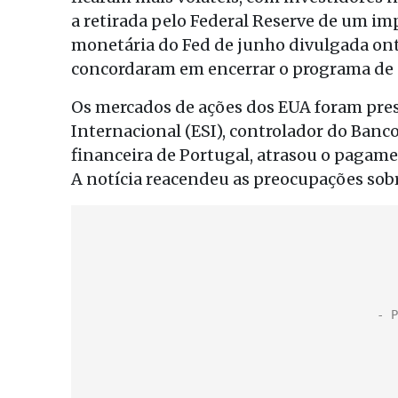
a retirada pelo Federal Reserve de um imp
monetária do Fed de junho divulgada ont
concordaram em encerrar o programa de 
Os mercados de ações dos EUA foram press
Internacional (ESI), controlador do Banco
financeira de Portugal, atrasou o pagame
A notícia reacendeu as preocupações sobr