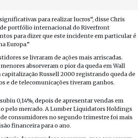
ignificativas para realizar lucros”, disse Chris
e portfólio internacional do Riverfront
tos para dizer que este incidente em particular é
na Europa.”
stidores se livraram de ações mais arriscadas.
menores absorveram o pior da queda em Wall
a capitalização Russell 2000 registrando queda de
cos e de telecomunicações tiveram ganhos.
 subiu 0,14%, depois de apresentar vendas em
o pelo mercado. A Lumber Liquidators Holdings
o de consumidores no segundo trimestre foi mais
isão financeira para o ano.