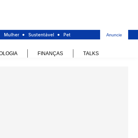
Mulher
Sustentável
Pet
Anuncie
OLOGIA
FINANÇAS
TALKS