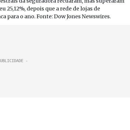
imestrais da seguradora recuaram, mas superaram
eu 25,12%, depois que a rede de lojas de
ca para o ano. Fonte: Dow Jones Newswires.