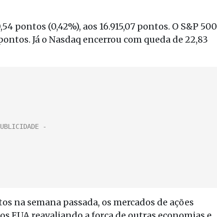
54 pontos (0,42%), aos 16.915,07 pontos. O S&P 500
 pontos. Já o Nasdaq encerrou com queda de 22,83
tos na semana passada, os mercados de ações
nos EUA reavaliando a força de outras economias e