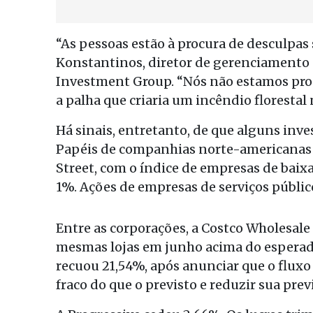
“As pessoas estão à procura de desculpas s
Konstantinos, diretor de gerenciamento d
Investment Group. “Nós não estamos pron
a palha que criaria um incêndio florestal 
Há sinais, entretanto, de que alguns inve
Papéis de companhias norte-americanas 
Street, com o índice de empresas de baix
1%. Ações de empresas de serviços públi
Entre as corporações, a Costco Wholesale
mesmas lojas em junho acima do esperad
recuou 21,54%, após anunciar que o flux
fraco do que o previsto e reduzir sua prev