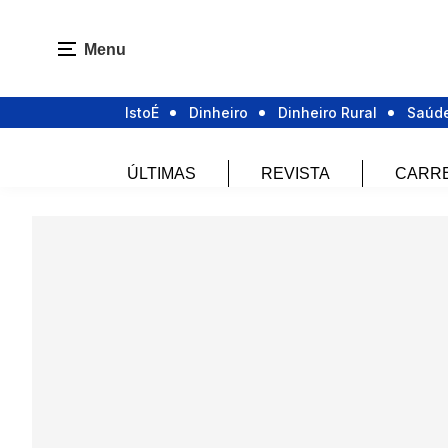
Menu
IstoÉ
Dinheiro
Dinheiro Rural
Saúd
ÚLTIMAS
REVISTA
CARR