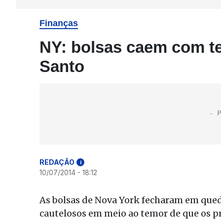
Finanças
NY: bolsas caem com t
Santo
REDAÇÃO
i
10/07/2014 - 18:12
As bolsas de Nova York fecharam em queda
cautelosos em meio ao temor de que os pr