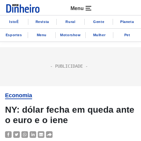
Menu
IstoÉ
Revista
Rural
Gente
Planeta
Esportes
Menu
Motorshow
Mulher
Pet
Economia
NY: dólar fecha em queda ante
o euro e o iene